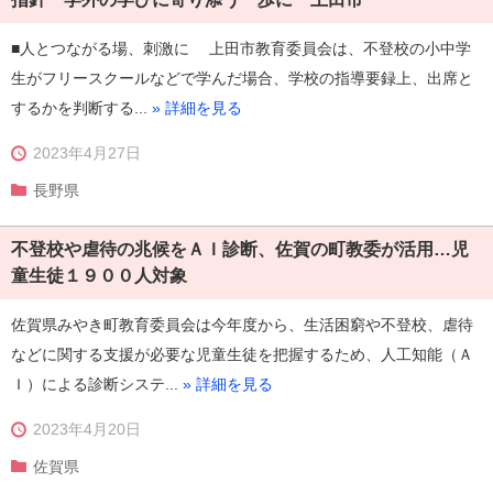
■人とつながる場、刺激に 上田市教育委員会は、不登校の小中学
生がフリースクールなどで学んだ場合、学校の指導要録上、出席と
するかを判断する...
» 詳細を見る
2023年4月27日
長野県
不登校や虐待の兆候をＡＩ診断、佐賀の町教委が活用…児
童生徒１９００人対象
佐賀県みやき町教育委員会は今年度から、生活困窮や不登校、虐待
などに関する支援が必要な児童生徒を把握するため、人工知能（Ａ
Ｉ）による診断システ...
» 詳細を見る
2023年4月20日
佐賀県