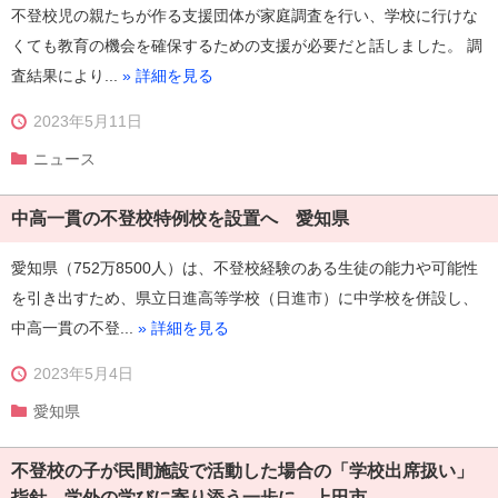
不登校児の親たちが作る支援団体が家庭調査を行い、学校に行けな
くても教育の機会を確保するための支援が必要だと話しました。 調
査結果により...
» 詳細を見る
2023年5月11日
ニュース
中高一貫の不登校特例校を設置へ 愛知県
愛知県（752万8500人）は、不登校経験のある生徒の能力や可能性
を引き出すため、県立日進高等学校（日進市）に中学校を併設し、
中高一貫の不登...
» 詳細を見る
2023年5月4日
愛知県
不登校の子が民間施設で活動した場合の「学校出席扱い」
指針 学外の学びに寄り添う一歩に 上田市