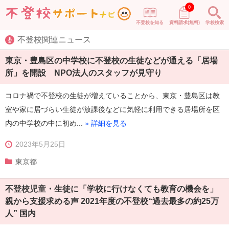
0
不登校を知る
資料請求(無料)
学校検索
不登校関連ニュース
東京・豊島区の中学校に不登校の生徒などが通える「居場
所」を開設 NPO法人のスタッフが見守り
コロナ禍で不登校の生徒が増えていることから、東京・豊島区は教
室や家に居づらい生徒が放課後などに気軽に利用できる居場所を区
内の中学校の中に初め...
» 詳細を見る
2023年5月25日
東京都
不登校児童・生徒に「学校に行けなくても教育の機会を」
親から支援求める声 2021年度の不登校“過去最多の約25万
人” 国内