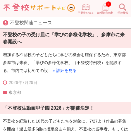
0
不登校を知る
資料請求(無料)
学校検索
不登校関連ニュース
不登校の子の受け皿に「学びの多様化学校」、多摩市に来
春開設へ
増加する不登校の子どもたちに学びの機会を確保するため、東京都
多摩市は来春、「学びの多様化学校」（不登校特例校）を開設す
る。市内では初めての設...
» 詳細を見る
2026年7月29日
東京都
「不登校生動画甲子園 2026」が開催決定！
不登校を経験した10代の子どもたちを対象に、7/27より作品の募集
を開始！過去最多6曲の指定楽曲を揃え、不登校の当事者、もしくは