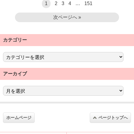
1
2
3
4
…
151
次ページへ »
カテゴリー
アーカイブ
ホームページ
ページトップへ