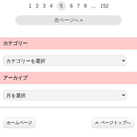
1
2
3
4
5
6
7
8
…
152
次ページへ »
カテゴリー
アーカイブ
ホームページ
ページトップへ