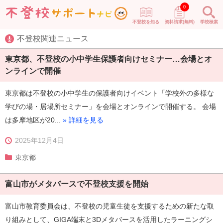
0
不登校を知る
資料請求(無料)
学校検索
不登校関連ニュース
東京都、不登校の小中学生保護者向けセミナー…会場とオ
ンラインで開催
東京都は不登校の小中学生の保護者向けイベント「学校外の多様な
学びの場・居場所セミナー」を会場とオンラインで開催する。 会場
は多摩地区が20...
» 詳細を見る
2025年12月4日
東京都
富山市がメタバースで不登校支援を開始
富山市教育委員会は、不登校の児童生徒を支援するための新たな取
り組みとして、GIGA端末と3Dメタバースを活用したラーニングシ