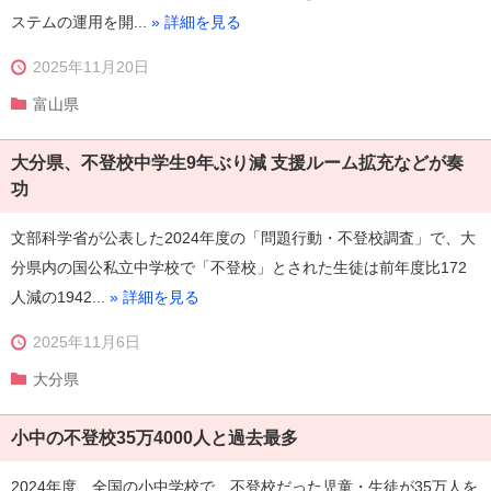
ステムの運用を開...
» 詳細を見る
2025年11月20日
富山県
大分県、不登校中学生9年ぶり減 支援ルーム拡充などが奏
功
文部科学省が公表した2024年度の「問題行動・不登校調査」で、大
分県内の国公私立中学校で「不登校」とされた生徒は前年度比172
人減の1942...
» 詳細を見る
2025年11月6日
大分県
小中の不登校35万4000人と過去最多
2024年度、全国の小中学校で、不登校だった児童・生徒が35万人を