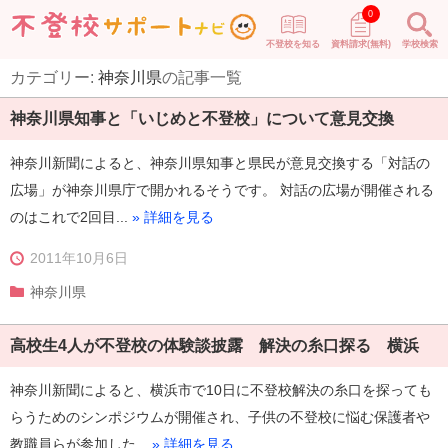
0
不登校を知る
資料請求(無料)
学校検索
カテゴリー:
神奈川県
の記事一覧
神奈川県知事と「いじめと不登校」について意見交換
神奈川新聞によると、神奈川県知事と県民が意見交換する「対話の
広場」が神奈川県庁で開かれるそうです。 対話の広場が開催される
のはこれで2回目...
» 詳細を見る
2011年10月6日
神奈川県
高校生4人が不登校の体験談披露 解決の糸口探る 横浜
神奈川新聞によると、横浜市で10日に不登校解決の糸口を探っても
らうためのシンポジウムが開催され、子供の不登校に悩む保護者や
教職員らが参加した...
» 詳細を見る