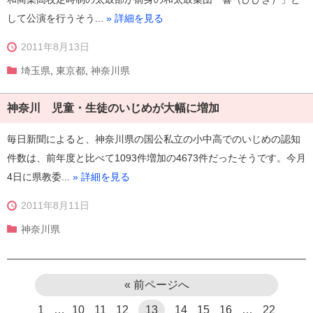
して公演を行うそう...
» 詳細を見る
2011年8月13日
埼玉県
,
東京都
,
神奈川県
神奈川 児童・生徒のいじめが大幅に増加
毎日新聞によると、神奈川県の国公私立の小中高でのいじめの認知
件数は、前年度と比べて1093件増加の4673件だったそうです。今月
4日に県教委...
» 詳細を見る
2011年8月11日
神奈川県
« 前ページへ
1
…
10
11
12
13
14
15
16
…
22