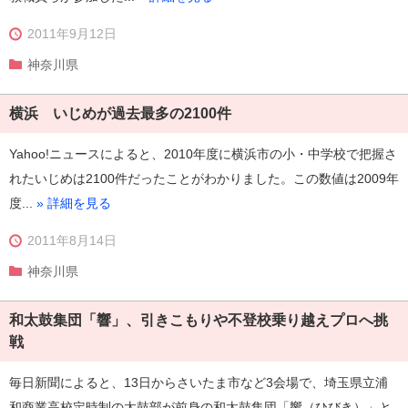
2011年9月12日
神奈川県
横浜 いじめが過去最多の2100件
Yahoo!ニュースによると、2010年度に横浜市の小・中学校で把握さ
れたいじめは2100件だったことがわかりました。この数値は2009年
度...
» 詳細を見る
2011年8月14日
神奈川県
和太鼓集団「響」、引きこもりや不登校乗り越えプロへ挑
戦
毎日新聞によると、13日からさいたま市など3会場で、埼玉県立浦
和商業高校定時制の太鼓部が前身の和太鼓集団「響（ひびき）」と