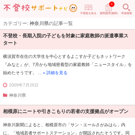
0
不登校を知る
資料請求(無料)
学校検索
カテゴリー:
神奈川県
の記事一覧
不登校・長期入院の子どもを対象に家庭教師の派遣事業ス
タート
横須賀市在住の大学生を中心とするよこすか子どもネットワーク
『みなと』が、7月から地域密着型の家庭教師「ニュースタイル」を
始めたそうです。 ...
» 詳細を見る
2009年7月25日
神奈川県
相模原にニートや引きこもりの若者の支援拠点がオープン
神奈川新聞によると、相模原市の「サン・エールさがみはら」内
に、「地域若者サポートステーション」が開設されたそうです。同