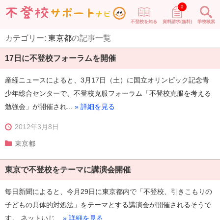
0
不登校を知る
資料請求(無料)
学校検索
カテゴリー:
東京都
の記事一覧
17日に不登校フォーラムを開催
産経ニュースによると、3月17日（土）に国立オリンピック記念青
少年総合センターで、不登校克服フォーラム「不登校克服を考える
勉強会」が開催され...
» 詳細を見る
2012年3月8日
東京都
東京で不登校をテーマに講演会開催
毎日新聞によると、今月29日に東京都内で「不登校、引きこもりの
子どもの具体的対処法」をテーマとする講演会が開催されるそうで
す。 ネットいじ...
» 詳細を見る