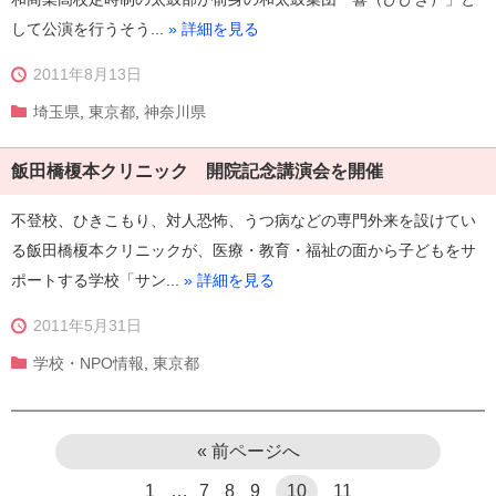
して公演を行うそう...
» 詳細を見る
2011年8月13日
埼玉県
,
東京都
,
神奈川県
飯田橋榎本クリニック 開院記念講演会を開催
不登校、ひきこもり、対人恐怖、うつ病などの専門外来を設けてい
る飯田橋榎本クリニックが、医療・教育・福祉の面から子どもをサ
ポートする学校「サン...
» 詳細を見る
2011年5月31日
学校・NPO情報
,
東京都
« 前ページへ
1
…
7
8
9
10
11