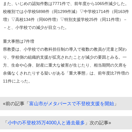
また、いじめの認知件数は7771件で、前年度から1065件減少した。
校種別では小学校5898件（同1299件減）▽中学校1714件（同163件
増）▽高校134件（同60件増）▽特別支援学校25件（同11件増）－
－と、小学校での減少が目立った。
重大事態は7件増
県教委は、小学校での教科担任制の導入で複数の教員が児童と関わ
り、学校側の組織的支援が拡充されたことが減少の要因とみる。一
方、生命や心身、財産に重大な被害が生じたり、相当期間の欠席を
余儀なくされたりする疑いがある「重大事態」は、前年度比7件増の
11件に上った。
«前の記事「
富山市がメタバースで不登校支援を開始
」
「
小中の不登校35万4000人と過去最多
」次の記事»