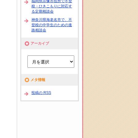
福岡県宗像市役所で不登
校・ひきこもりに対応す
る定期相談会
神奈川県海老名市で、不
登校の中学生のための進
路相談会
アーカイブ
メタ情報
投稿の RSS