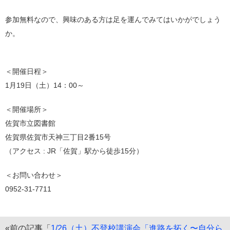
参加無料なので、興味のある方は足を運んでみてはいかがでしょう
か。
＜開催日程＞
1月19日（土）14：00～
＜開催場所＞
佐賀市立図書館
佐賀県佐賀市天神三丁目2番15号
（アクセス : JR「佐賀」駅から徒歩15分）
＜お問い合わせ＞
0952-31-7711
«前の記事「
1/26（土）不登校講演会「進路を拓く〜自分ら