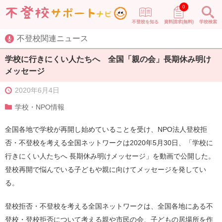
0
不登校を知る
資料請求(無料)
学校検索
不登校関連ニュース
学校に行きにくい人たちへ 全国「親の会」長期休み明け
メッセージ
2020年6月4日
学校・NPO情報
全国各地で学校が再開し始めていることを受け、NPO法人登校拒
否・不登校を考える全国ネットワークは2020年5月30日、「学校に
行きにくい人たちへ 長期休み明けメッセージ」を動画で公開した。
登校再開で悩んでいる子どもや親に向けてメッセージを発してい
る。
登校拒否・不登校を考える全国ネットワークは、全国各地にある不
登校・登校拒否について考える親や市民の会、子どもの居場所を作