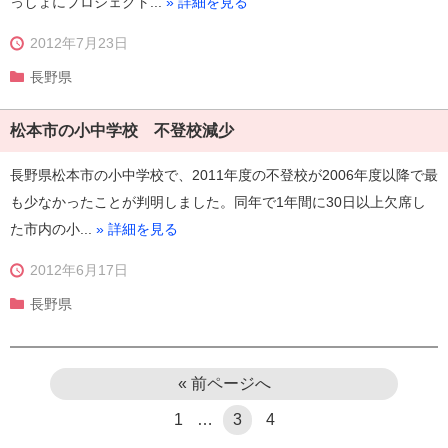
っしょにプロジェクト...
» 詳細を見る
2012年7月23日
長野県
松本市の小中学校 不登校減少
長野県松本市の小中学校で、2011年度の不登校が2006年度以降で最
も少なかったことが判明しました。同年で1年間に30日以上欠席し
た市内の小...
» 詳細を見る
2012年6月17日
長野県
« 前ページへ
1
…
3
4