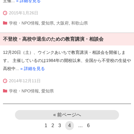
主催...
» 詳細を見る
2015年1月26日
学校・NPO情報
,
愛知県
,
大阪府
,
和歌山県
不登校・高校中退生のための教育講演・相談会
12月20日（土）、ウインクあいちで教育講演・相談会を開催しま
す。 主催しているのは1984年の開校以来、全国から不登校の生徒や
高校中...
» 詳細を見る
2014年12月11日
学校・NPO情報
,
愛知県
« 前ページへ
1
2
3
4
…
6