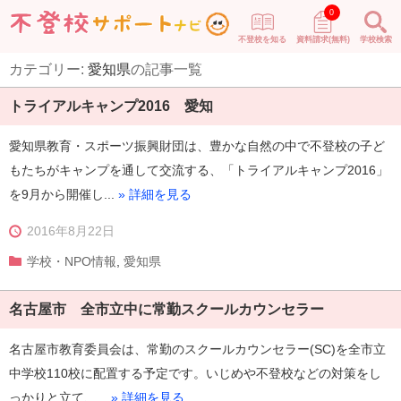
0
不登校を知る
資料請求(無料)
学校検索
カテゴリー:
愛知県
の記事一覧
トライアルキャンプ2016 愛知
愛知県教育・スポーツ振興財団は、豊かな自然の中で不登校の子ど
もたちがキャンプを通して交流する、「トライアルキャンプ2016」
を9月から開催し...
» 詳細を見る
2016年8月22日
学校・NPO情報
,
愛知県
名古屋市 全市立中に常勤スクールカウンセラー
名古屋市教育委員会は、常勤のスクールカウンセラー(SC)を全市立
中学校110校に配置する予定です。いじめや不登校などの対策をし
っかりと立て、...
» 詳細を見る