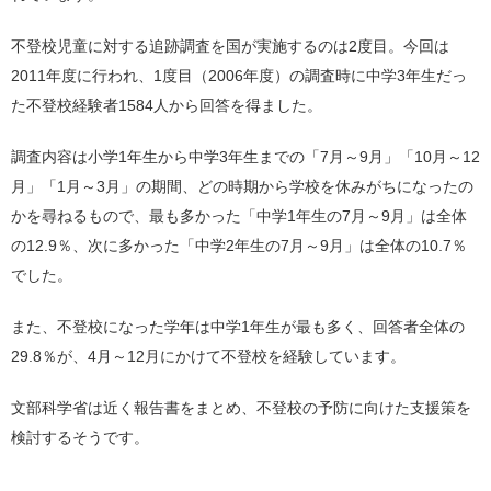
不登校児童に対する追跡調査を国が実施するのは2度目。今回は
2011年度に行われ、1度目（2006年度）の調査時に中学3年生だっ
た不登校経験者1584人から回答を得ました。
調査内容は小学1年生から中学3年生までの「7月～9月」「10月～12
月」「1月～3月」の期間、どの時期から学校を休みがちになったの
かを尋ねるもので、最も多かった「中学1年生の7月～9月」は全体
の12.9％、次に多かった「中学2年生の7月～9月」は全体の10.7％
でした。
また、不登校になった学年は中学1年生が最も多く、回答者全体の
29.8％が、4月～12月にかけて不登校を経験しています。
文部科学省は近く報告書をまとめ、不登校の予防に向けた支援策を
検討するそうです。