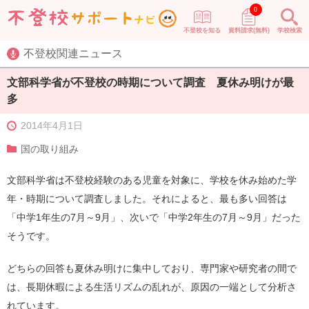
0
不登校を知る
資料請求(無料)
学校検索
不登校関連ニュース
文部科学省が不登校の時期について調査 夏休み明けが最
多
2014年4月1日
国の取り組み
文部科学省は不登校経験のある児童を対象に、学校を休み始めた学
年・時期について調査しました。それによると、最も多い回答は
「中学1年生の7月～9月」、次いで「中学2年生の7月～9月」だった
そうです。
どちらの回答も夏休み明けに集中しており、専門家や研究者の間で
は、長期休暇による生活リズムの乱れが、原因の一端として分析さ
れています。