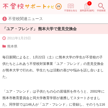
0
不登校を知る
資料請求(無料)
学校検索
不登校関連ニュース
「ユア・フレンド」 熊本大学で意見交換会
2011年1月23日
熊本県
毎日新聞によると、1月22日（土）に熊本大学の学生が不登校の子
供たちとふれあう不登校対策事業「ユア・フレンド」の意見交換会
が熊本大学で行われ、学生たちは活動の喜びや悩みを話し合いまし
た。
「ユア・フレンド」は子供たちの心の居場所を作ろうと、2002年に
熊本市教育委員会と同大学教育学部が連携してスタートさせまし
た。同学部では146人が「ユア・フレンド」に登録し、そのうち116