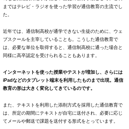
まではテレビ・ラジオを使った学習が通信教育の主流でし
た。
近年では、通信制高校が通学できない生徒のために、ウェ
ブスクールを主宰していることも。こうした通信教育で
は、必要な単位を取得すると、通信制高校に通った場合と
同様に高卒認定を受けられることもあります。
インターネットを使った授業やテストが増加し、さらには
iPadなどのタブレット端末を利用したものまで出現。通信
教育の形は大きく変化してきているのです。
また、テキストを利用した添削方式を採用した通信教育で
は、所定の期間にテキストが自宅に送付され、必要に応じ
てメールや郵送で課題を送付する形式をとっています。