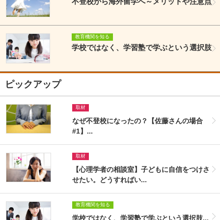
不登校から海外留学へ～メリットや注意点
教育機関を知る
学校ではなく、学習塾で学ぶという選択肢
ピックアップ
取材
なぜ不登校になったの？【佐藤さんの場合
#1】...
取材
【心理学者の相談室】子どもに自信をつけさ
せたい。どうすればい...
教育機関を知る
学校ではなく、学習塾で学ぶという選択肢...