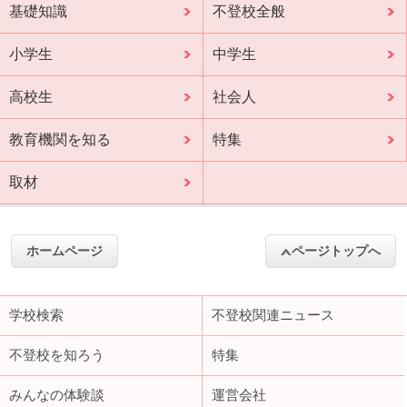
基礎知識
不登校全般
小学生
中学生
高校生
社会人
教育機関を知る
特集
取材
ホームページ
ページトップへ
学校検索
不登校関連ニュース
不登校を知ろう
特集
みんなの体験談
運営会社