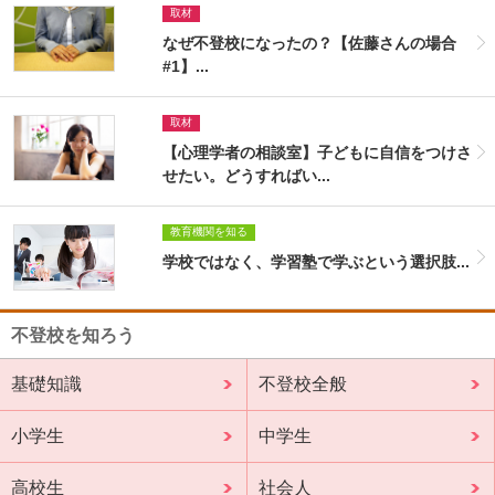
取材
なぜ不登校になったの？【佐藤さんの場合
#1】...
取材
【心理学者の相談室】子どもに自信をつけさ
せたい。どうすればい...
教育機関を知る
学校ではなく、学習塾で学ぶという選択肢...
不登校を知ろう
基礎知識
不登校全般
小学生
中学生
高校生
社会人