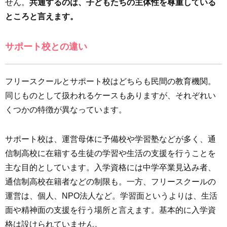
せん。
共通するのは、子どもたちの主体性を尊重している
ところと言えます。
サポート校との違い
フリースクールとサポート校はどちらも民間の教育機関。
同じものとして扱われるケースもありますが、それぞれい
くつかの特徴が異なっています。
サポート校は、運営母体に予備校や学習塾などが多く、通
信制高校に在籍する生徒の学習や生活の支援を行うことを
主な目的としています。入学資格には中学卒業見込み者、
通信制高校在籍者などの制限も。一方、フリースクールの
運営は、個人、NPO法人など。学習面というよりは、生活
面や精神面の支援を行う場所と言えます。基本的に入学資
格は設けられていません。