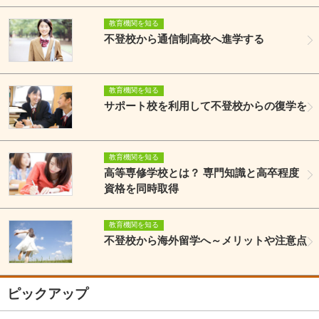
教育機関を知る
不登校から通信制高校へ進学する
教育機関を知る
サポート校を利用して不登校からの復学を
教育機関を知る
高等専修学校とは？ 専門知識と高卒程度
資格を同時取得
教育機関を知る
不登校から海外留学へ～メリットや注意点
ピックアップ