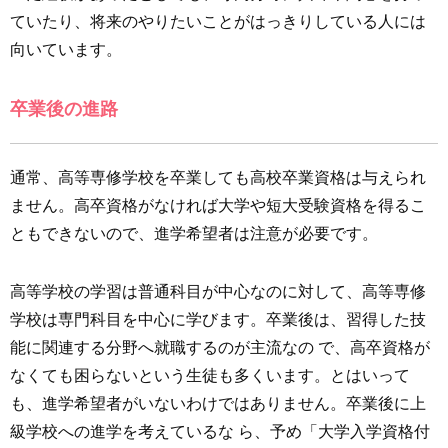
ていたり、将来のやりたいことがはっきりしている人には
向いています。
卒業後の進路
通常、高等専修学校を卒業しても高校卒業資格は与えられ
ません。高卒資格がなければ大学や短大受験資格を得るこ
ともできないので、進学希望者は注意が必要です。
高等学校の学習は普通科目が中心なのに対して、高等専修
学校は専門科目を中心に学びます。卒業後は、習得した技
能に関連する分野へ就職するのが主流なの で、高卒資格が
なくても困らないという生徒も多くいます。とはいって
も、進学希望者がいないわけではありません。卒業後に上
級学校への進学を考えているな ら、予め「大学入学資格付