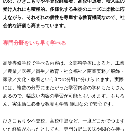
のの、ひきこもりや不登校経験者、高校中退者、転入生の
受け入れにも積極的。多様化する生徒のニーズに柔軟に応
えながら、それぞれの個性を尊重する教育機関なので、社
会的な評価も高まっています。
専門分野をいち早く学べる
高等専修学校で学べる内容は、文部科学省によると、工業
／農業／医療／衛生／教育・社会福祉／商業実務／服飾・
家政／文化・教養という8つの分野に分けら れます。実際
には、複数の分野にまたがった学習内容の学科もたくさん
あるので、幅広い内容の学習が可能ともいえます。もちろ
ん、実生活に必要な教養も学習 範囲なので安心です。
ひきこもりや不登校、高校中退など、一度どこかでつまず
いた経験があったとしても、専門分野に興味や関心を持っ