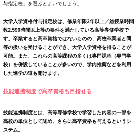
与指定校」を選ぶとよいでしょう。
大学入学資格付与指定校は、修業年限3年以上／総授業時間
数2,590時間以上等の要件を満たしている高等専修学校で
す。卒業すると高卒資格ではないものの、高校卒業者と同
等の扱いを受けることができ、大学入学資格を得ることが
可能。また、これらの高等課程の多くは専門課程（専門学
校）を併設していることが多いので、学内推薦などを利用
した進学の道も開けます。
技能連携制度で高卒資格も目指せる
技能連携制度とは、高等専修学校で学習した内容の一部を
高校の単位として認め、さらに高卒資格も与えるというシ
ステム。