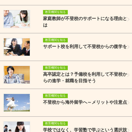
教育機関を知る
家庭教師が不登校のサポートになる理由と
は
教育機関を知る
サポート校を利用して不登校からの復学を
教育機関を知る
高卒認定とは？予備校を利用して不登校か
らの進学・就職を目指そう
教育機関を知る
不登校から海外留学へ～メリットや注意点
教育機関を知る
学校ではなく、学習塾で学ぶという選択肢