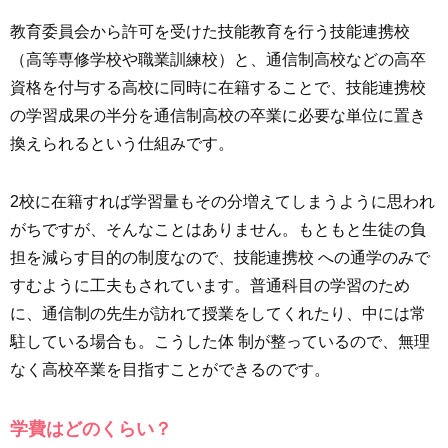
教育委員会から許可を受けた技能教育を行う技能連携校
（高等専修学校や職業訓練校）と、通信制高校などの高卒
資格を付与する高校に同時に在籍することで、技能連携校
の学習成果の半分を通信制高校の卒業に必要な単位に置き
換えられるという仕組みです。
2校に在籍すれば学習量もその分増えてしまうように思われ
がちですが、そんなことはありません。もともと生徒の負
担を減らす目的の制度なので、技能連携校 への通学のみで
すむように工夫もされています。普通科目の学習のため
に、通信制の先生が訪れて授業をしてくれたり、中には常
駐している場合も。こうした体 制が整っているので、無理
なく高校卒業を目指すことができるのです。
学費はどのくらい？