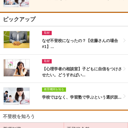
ピックアップ
取材
なぜ不登校になったの？【佐藤さんの場合
#1】...
取材
【心理学者の相談室】子どもに自信をつけさ
せたい。どうすればい...
教育機関を知る
学校ではなく、学習塾で学ぶという選択肢...
不登校を知ろう