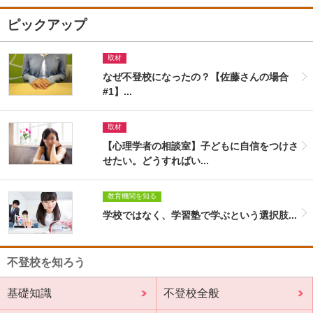
ピックアップ
取材
なぜ不登校になったの？【佐藤さんの場合
#1】...
取材
【心理学者の相談室】子どもに自信をつけさ
せたい。どうすればい...
教育機関を知る
学校ではなく、学習塾で学ぶという選択肢...
不登校を知ろう
基礎知識
不登校全般