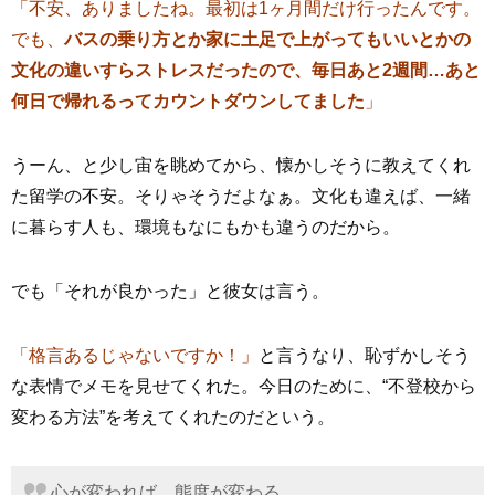
「不安、ありましたね。最初は1ヶ月間だけ行ったんです。
でも、
バスの乗り方とか家に土足で上がってもいいとかの
文化の違いすらストレスだったので、毎日あと
2
週間…あと
何日で帰れるってカウントダウンしてました
」
うーん、と少し宙を眺めてから、懐かしそうに教えてくれ
た留学の不安。そりゃそうだよなぁ。文化も違えば、一緒
に暮らす人も、環境もなにもかも違うのだから。
でも「それが良かった」と彼女は言う。
「格言あるじゃないですか！」
と言うなり、恥ずかしそう
な表情でメモを見せてくれた。今日のために、“不登校から
変わる方法”を考えてくれたのだという。
心が変われば、態度が変わる。