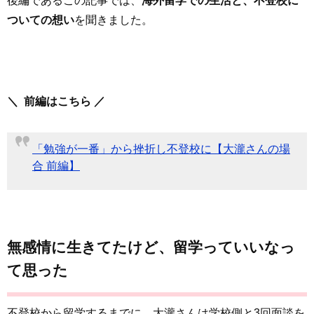
後編であるこの記事では、
海外留学での生活と、不登校に
ついての想い
を聞きました。
＼ 前編はこちら ／
「勉強が一番」から挫折し不登校に【大瀧さんの場
合 前編】
無感情に生きてたけど、留学っていいなっ
て思った
不登校から留学するまでに、大瀧さんは学校側と3回面談を