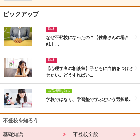
ピックアップ
取材
なぜ不登校になったの？【佐藤さんの場合
#1】...
取材
【心理学者の相談室】子どもに自信をつけさ
せたい。どうすればい...
教育機関を知る
学校ではなく、学習塾で学ぶという選択肢...
不登校を知ろう
基礎知識
不登校全般