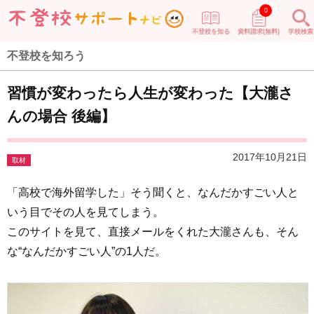
0
不登校を知る
資料請求(無料)
学校検索
不登校を知ろう
習慣が変わったら人生が変わった【大瀧さ
んの場合 後編】
2017年10月21日
取材
「高校で海外留学した」そう聞くと、なんだかすごい人と
いう目でその人を見てしまう。
このサイトを見て、直接メールをくれた大瀧さんも、そん
な“なんだかすごい人”の1人だ。