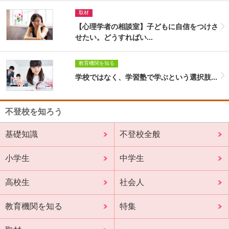
取材
【心理学者の相談室】子どもに自信をつけさ
せたい。どうすればい...
教育機関を知る
学校ではなく、学習塾で学ぶという選択肢...
不登校を知ろう
基礎知識
不登校全般
小学生
中学生
高校生
社会人
教育機関を知る
特集