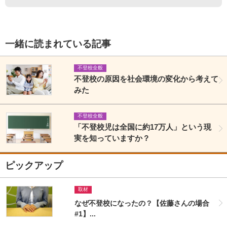
一緒に読まれている記事
不登校全般
不登校の原因を社会環境の変化から考えて
みた
不登校全般
「不登校児は全国に約17万人」という現
実を知っていますか？
ピックアップ
取材
なぜ不登校になったの？【佐藤さんの場合
#1】...