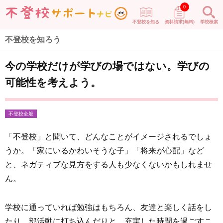
0
不登校を知る
資料請求(無料)
学校検索
不登校を知ろう
今の学校だけが学びの場ではない。学びの
可能性を考えよう。
不登校全般
「不登校」と聞いて、どんなことがイメージされるでしょ
うか。「家にいるかわいそうな子」「将来が心配」など
と、ネガティブな見方をする人も少なくないかもしれませ
ん。
学校に通っていれば勉強はもちろん、友達と楽しく話をし
たり、部活動に打ち込んだりと、充実した時間を過ごすこ