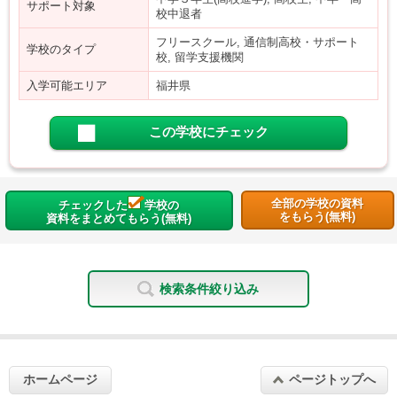
サポート対象
校中退者
フリースクール, 通信制高校・サポート
学校のタイプ
校, 留学支援機関
入学可能エリア
福井県
この学校にチェック
全部の学校の資料
チェックした
学校の
をもらう(無料)
資料をまとめてもらう(無料)
検索条件絞り込み
ホームページ
ページトップへ