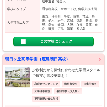
校中退者, 社会人
学校のタイプ
通信制高校・サポート校, 留学支援機関
東京、神奈川、千葉、埼玉、茨城、群
馬、栃木、岩手、宮城、福島、新潟、長
入学可能エリア
野、愛知、静岡、大阪、京都、兵庫、奈
良、滋賀、広島、福岡、鹿児島
この学校にチェック
朝日ヶ丘高等学園（鹿島朝日高校）
少数制だから個性に合わせた学習スタイル
で確実な高校卒業を！
心理カウンセリング
海外留学可
自宅学習可
大学進学重視
個別指導（少人数）
専門分野の資格取得