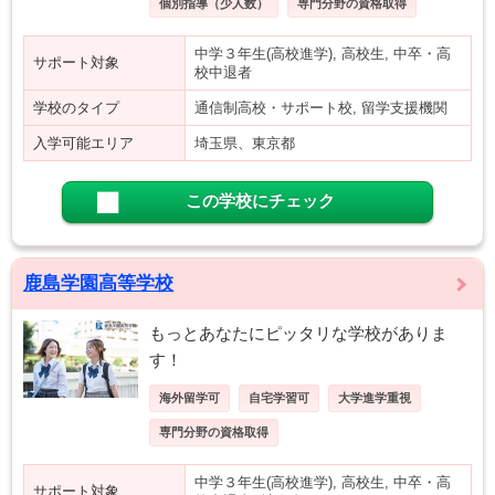
個別指導（少人数）
専門分野の資格取得
中学３年生(高校進学), 高校生, 中卒・高
サポート対象
校中退者
学校のタイプ
通信制高校・サポート校, 留学支援機関
入学可能エリア
埼玉県、東京都
この学校にチェック
鹿島学園高等学校
もっとあなたにピッタリな学校がありま
す！
海外留学可
自宅学習可
大学進学重視
専門分野の資格取得
中学３年生(高校進学), 高校生, 中卒・高
サポート対象