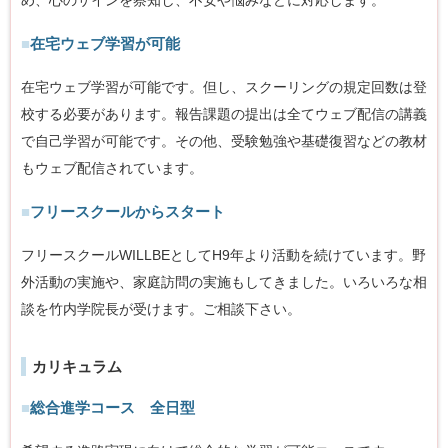
め、心のサインを察知し、不安や悩みなどに対応します。
■
在宅ウェブ学習が可能
在宅ウェブ学習が可能です。但し、スクーリングの規定回数は登
校する必要があります。報告課題の提出は全てウェブ配信の講義
で自己学習が可能です。その他、受験勉強や基礎復習などの教材
もウェブ配信されています。
■
フリースクールからスタート
フリースクールWILLBEとしてH9年より活動を続けています。野
外活動の実施や、家庭訪問の実施もしてきました。いろいろな相
談を竹内学院長が受けます。ご相談下さい。
カリキュラム
■
総合進学コース 全日型