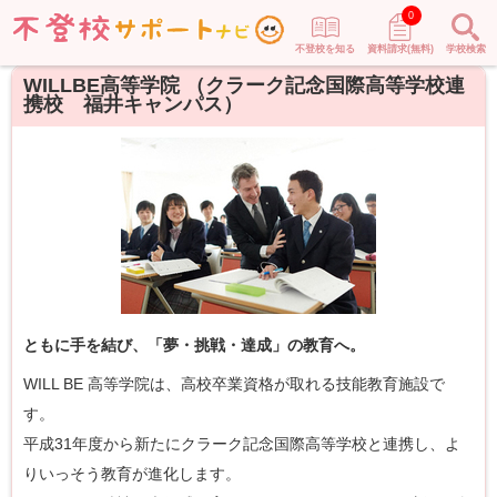
0
不登校を知る
資料請求(無料)
学校検索
WILLBE高等学院 （クラーク記念国際高等学校連
携校 福井キャンパス）
ともに手を結び、「夢・挑戦・達成」の教育へ。
WILL BE 高等学院は、高校卒業資格が取れる技能教育施設で
す。
平成31年度から新たにクラーク記念国際高等学校と連携し、よ
りいっそう教育が進化します。