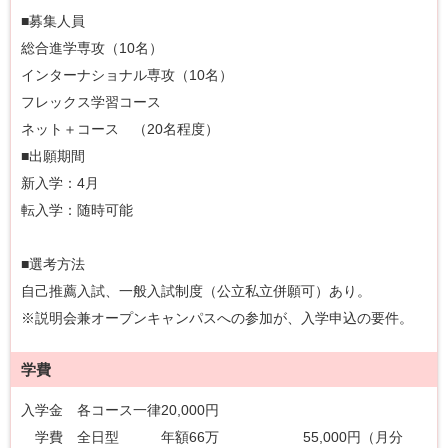
■募集人員
総合進学専攻（10名）
インターナショナル専攻（10名）
フレックス学習コース
ネット＋コース （20名程度）
■出願期間
新入学：4月
転入学：随時可能
■選考方法
自己推薦入試、一般入試制度（公立私立併願可）あり。
※説明会兼オープンキャンパスへの参加が、入学申込の要件。
学費
入学金 各コース一律20,000円
学費 全日型 年額66万 55,000円（月分