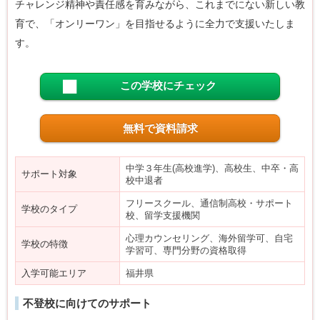
チャレンジ精神や責任感を育みながら、これまでにない新しい教
育で、「オンリーワン」を目指せるように全力で支援いたしま
す。
この学校にチェック
無料で資料請求
中学３年生(高校進学)、高校生、中卒・高
サポート対象
校中退者
フリースクール、通信制高校・サポート
学校のタイプ
校、留学支援機関
心理カウンセリング、海外留学可、自宅
学校の特徴
学習可、専門分野の資格取得
入学可能エリア
福井県
不登校に向けてのサポート