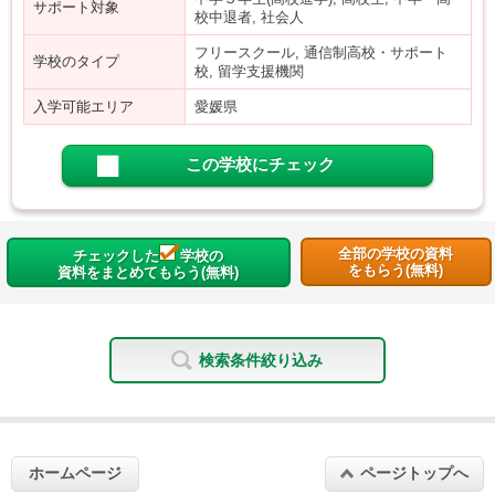
サポート対象
校中退者, 社会人
フリースクール, 通信制高校・サポート
学校のタイプ
校, 留学支援機関
入学可能エリア
愛媛県
この学校にチェック
全部の学校の資料
チェックした
学校の
をもらう(無料)
資料をまとめてもらう(無料)
検索条件絞り込み
ホームページ
ページトップへ