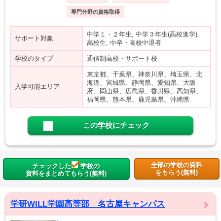
専門分野の資格取得
中学１・２年生, 中学３年生(高校進学),
サポート対象
高校生, 中卒・高校中退者
学校のタイプ
通信制高校・サポート校
東京都、千葉県、神奈川県、埼玉県、北
海道、宮城県、静岡県、愛知県、大阪
入学可能エリア
府、岡山県、広島県、香川県、高知県、
福岡県、熊本県、鹿児島県、沖縄県
この学校にチェック
全部の学校の資料
チェックした
学校の
をもらう(無料)
資料をまとめてもらう(無料)
学研WILL学園高等部 名古屋キャンパス