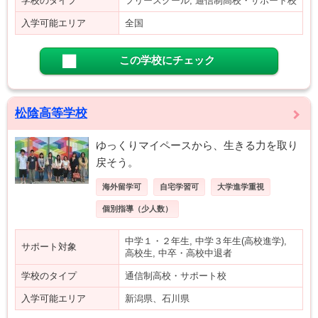
学校のタイプ
フリースクール, 通信制高校・サポート校
入学可能エリア
全国
この学校にチェック
松陰高等学校
ゆっくりマイペースから、生きる力を取り
戻そう。
海外留学可
自宅学習可
大学進学重視
個別指導（少人数）
中学１・２年生, 中学３年生(高校進学),
サポート対象
高校生, 中卒・高校中退者
学校のタイプ
通信制高校・サポート校
入学可能エリア
新潟県、石川県