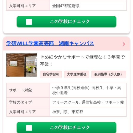
入学可能エリア
全国47都道府県
この学校にチェック
学研WILL学園高等部 湘南キャンパス
きめ細やかなサポートで無理なく３年間で
卒業！
自宅学習可
大学進学重視
個別指導（少人数）
中学３年生(高校進学), 高校生, 中卒・高
サポート対象
校中退者
学校のタイプ
フリースクール, 通信制高校・サポート校
入学可能エリア
神奈川県、東京都
この学校にチェック