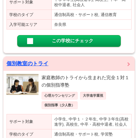
サポート対象
校中退者, 社会人
学校のタイプ
通信制高校・サポート校, 通信教育
入学可能エリア
奈良県
この学校にチェック
個別教室のトライ
家庭教師のトライから生まれた完全１対１
の個別指導塾
心理カウンセリング
大学進学重視
個別指導（少人数）
小学生, 中学１・２年生, 中学３年生(高校
サポート対象
進学), 高校生, 中卒・高校中退者, 社会人
学校のタイプ
通信制高校・サポート校, 学習塾