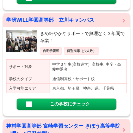
学研WILL学園高等部 立川キャンパス
きめ細やかなサポートで無理なく３年間で
卒業！
自宅学習可
個別指導（少人数）
中学３年生(高校進学), 高校生, 中卒・高
サポート対象
校中退者
学校のタイプ
通信制高校・サポート校
入学可能エリア
東京都、埼玉県、神奈川県、千葉県
この学校にチェック
神村学園高等部 宮崎学習センター きぼう高等学院