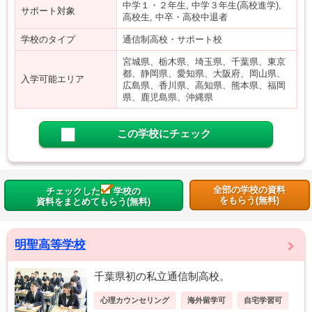
中学１・２年生, 中学３年生(高校進学),
サポート対象
高校生, 中卒・高校中退者
学校のタイプ
通信制高校・サポート校
宮城県、栃木県、埼玉県、千葉県、東京
都、静岡県、愛知県、大阪府、岡山県、
入学可能エリア
広島県、香川県、高知県、熊本県、福岡
県、鹿児島県、沖縄県
この学校にチェック
全部の学校の資料
チェックした
学校の
をもらう(無料)
資料をまとめてもらう(無料)
明聖高等学校
千葉県初の私立通信制高校。
心理カウンセリング
海外留学可
自宅学習可