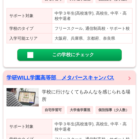
中学３年生(高校進学), 高校生, 中卒・高
サポート対象
校中退者
学校のタイプ
フリースクール, 通信制高校・サポート校
入学可能エリア
大阪府、兵庫県、京都府、奈良県
この学校にチェック
学研WILL学園高等部 メタバースキャンパス
学校に行けなくてもみんなを感じられる場
所
自宅学習可
大学進学重視
個別指導（少人数）
中学３年生(高校進学), 高校生, 中卒・高
サポート対象
校中退者