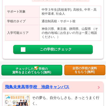
中学３年生(高校進学), 高校生, 中卒・高
サポート対象
校中退者, 社会人
学校のタイプ
通信制高校・サポート校
神奈川県、東京都、静岡県、山梨県 （そ
入学可能エリア
の他の地域にお住まいの方は一度ご相談
ください。）
この学校にチェック
全部の学校の資料
チェックした
学校の
をもらう(無料)
資料をまとめてもらう(無料)
飛鳥未来高等学校 池袋キャンパス
その夢も、自分らしさも、きっとうまく行
く。