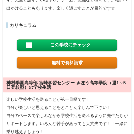
す。先生と話す、小物作り、ゲーム、勉強など様々です。校外へ
出かけることもあります。楽しく過ごすことが目的です☆
カリキュラム
この学校にチェック
無料で資料請求
神村学園高等部 宮崎学習センター きぼう高等学院（週1～5
日登校型）の学校生活
楽しい学校生活を送ることが第一目標です！
自分が楽しいと思えることをとことん楽しんで下さい！
自分のペースで楽しみながら学校生活を送れるように先生たちが
サポートします。いろんな苦手があっても大丈夫です！！一緒に
乗り越えましょう！