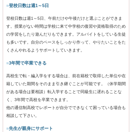
■
登校日数は週1～5日
登校日数は週1～5日、午前だけや午後だけと選ぶことができま
す。授業がない時間は学校に来て中学校の復習や資格取得のため
の学習をしたり遊んだりもできます。アルバイトをしている生徒
も多いです。自分のペースをしっかり作って、やりたいことをた
くさんやれるようサポートしていきます。
■
3年間で卒業できる
高校生で転・編入学をする場合は、前在籍校で取得した単位や在
籍していた期間をそのまま引き継ぐことが可能です。（休学期間
がある場合は要相談）転入学することで同級生に遅れることな
く、3年間で高校を卒業できます。
他の通信制高校でレポートが自分でできなくて困っている場合も
相談して下さい。
■
先生が親身にサポート