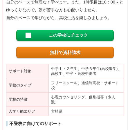
自分のペースで無理なく学べます。また、1時限目は10：00～と
ゆっくりなので、朝が苦手な方も心配いりません。
自分のペースで学びながら、高校生活を楽しみましょう。
この学校にチェック
無料で資料請求
中学１・２年生、中学３年生(高校進学)、
サポート対象
高校生、中卒・高校中退者
フリースクール、通信制高校・サポート
学校のタイプ
校
心理カウンセリング、個別指導（少人
学校の特徴
数）
入学可能エリア
宮崎県
不登校に向けてのサポート