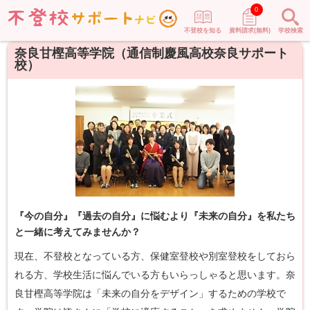
0
不登校を知る
資料請求(無料)
学校検索
奈良甘樫高等学院（通信制慶風高校奈良サポート
校）
『今の自分』『過去の自分』に悩むより『未来の自分』を私たち
と一緒に考えてみませんか？
現在、不登校となっている方、保健室登校や別室登校をしておら
れる方、学校生活に悩んでいる方もいらっしゃると思います。奈
良甘樫高等学院は「未来の自分をデザイン」するための学校で