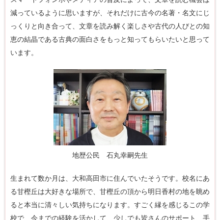
減っているように思いますが、それだけに古今の名著・名文にじ
っくりと向き合って、文章を読み解く楽しさや古代の人びとの知
恵の結晶である古典の面白さをもっと知ってもらいたいと思って
います。
地歴公民 石丸幸嗣先生
生まれて数か月は、大和高田市に住んでいたそうです。校名にあ
る甘樫丘は大好きな場所で、甘樫丘の頂から明日香村の地を眺め
ると本当に清々しい気持ちになります。すごく縁を感じるこの学
校で、今までの経験を活かして、少しでも皆さんのサポート、手