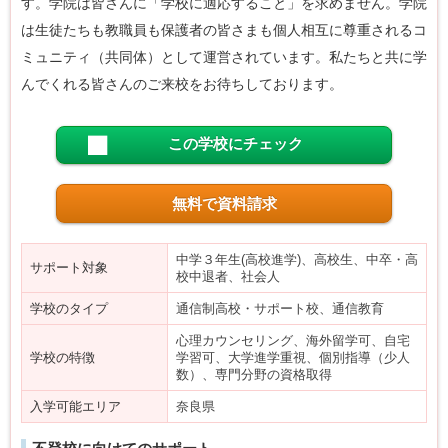
す。学院は皆さんに「学校に適応すること」を求めません。学院
は生徒たちも教職員も保護者の皆さまも個人相互に尊重されるコ
ミュニティ（共同体）として運営されています。私たちと共に学
んでくれる皆さんのご来校をお待ちしております。
この学校にチェック
無料で資料請求
中学３年生(高校進学)、高校生、中卒・高
サポート対象
校中退者、社会人
学校のタイプ
通信制高校・サポート校、通信教育
心理カウンセリング、海外留学可、自宅
学校の特徴
学習可、大学進学重視、個別指導（少人
数）、専門分野の資格取得
入学可能エリア
奈良県