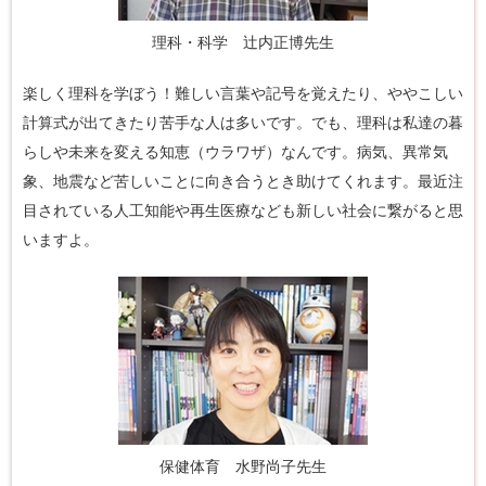
理科・科学 辻内正博先生
楽しく理科を学ぼう！難しい言葉や記号を覚えたり、ややこしい
計算式が出てきたり苦手な人は多いです。でも、理科は私達の暮
らしや未来を変える知恵（ウラワザ）なんです。病気、異常気
象、地震など苦しいことに向き合うとき助けてくれます。最近注
目されている人工知能や再生医療なども新しい社会に繋がると思
いますよ。
保健体育 水野尚子先生