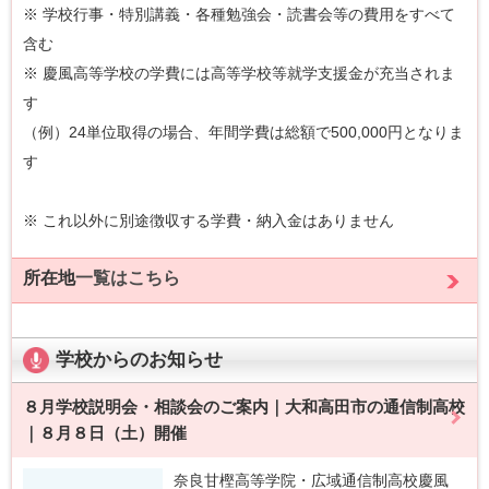
※ 学校行事・特別講義・各種勉強会・読書会等の費用をすべて
含む
※ 慶風高等学校の学費には高等学校等就学支援金が充当されま
す
（例）24単位取得の場合、年間学費は総額で500,000円となりま
す
※ これ以外に別途徴収する学費・納入金はありません
所在地
一覧はこちら
学校からのお知らせ
８月学校説明会・相談会のご案内｜大和高田市の通信制高校
｜８月８日（土）開催
奈良甘樫高等学院・広域通信制高校慶風