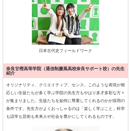
日本古代史フィールドワーク
奈良甘樫高等学院（通信制慶風高校奈良サポート校）の先生
紹介
オリジナリティ、クリエイティブ、センス、このような表現が相
応しい生徒たちが多く学ぶ学院の先生方もやはり多才多彩な方々
が集まりました。生徒たちを如何に尊重してくれるのかが採用の
条件です。先生方がよくおっしゃるのは「楽しく学ぶこと」科学
も語学も芸術も本来人や社会を豊かにしてくれるものです。