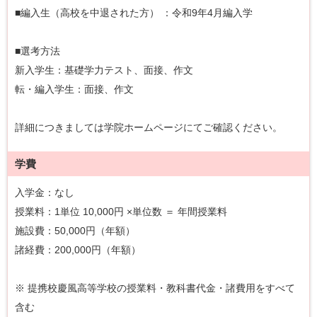
■編入生（高校を中退された方） ：令和9年4月編入学
■選考方法
新入学生：基礎学力テスト、面接、作文
転・編入学生：面接、作文
詳細につきましては学院ホームページにてご確認ください。
学費
入学金：なし
授業料：1単位 10,000円 ×単位数 ＝ 年間授業料
施設費：50,000円（年額）
諸経費：200,000円（年額）
※ 提携校慶風高等学校の授業料・教科書代金・諸費用をすべて
含む