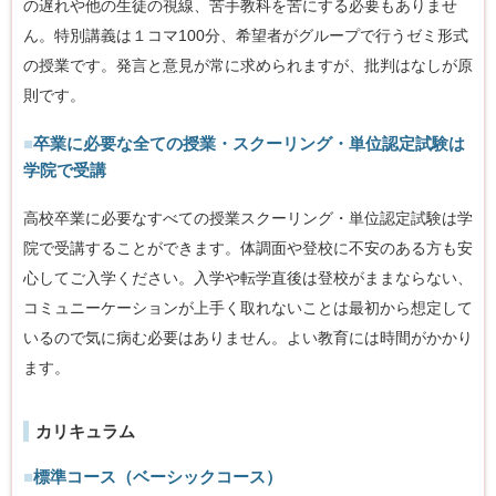
の遅れや他の生徒の視線、苦手教科を苦にする必要もありませ
ん。特別講義は１コマ100分、希望者がグループで行うゼミ形式
の授業です。発言と意見が常に求められますが、批判はなしが原
則です。
■
卒業に必要な全ての授業・スクーリング・単位認定試験は
学院で受講
高校卒業に必要なすべての授業スクーリング・単位認定試験は学
院で受講することができます。体調面や登校に不安のある方も安
心してご入学ください。入学や転学直後は登校がままならない、
コミュニーケーションが上手く取れないことは最初から想定して
いるので気に病む必要はありません。よい教育には時間がかかり
ます。
カリキュラム
■
標準コース（ベーシックコース）