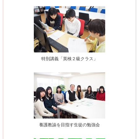
特別講義「英検２級クラス」
養護教諭を目指す生徒の勉強会