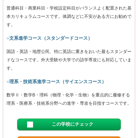
普通科目・商業科目・学校設定科目がバランスよく配置された基
本カリキュラムコースです。体調などに不安がある方にお勧めで
す。
■
文系進学コース（スタンダードコース）
国語・英語・地歴公民、特に英語に重きをおいた最もスタンダー
ドなコースです。外大受験や大学での語学専攻にも対応していま
す。
■
理系・技術系進学コース（サイエンスコース）
数学Ⅱ・数学B・理科（物理・化学・生物）を重点的に履修する
理系・医療系・技術系分野への進学・専攻を目指すコースです。
この学校にチェック