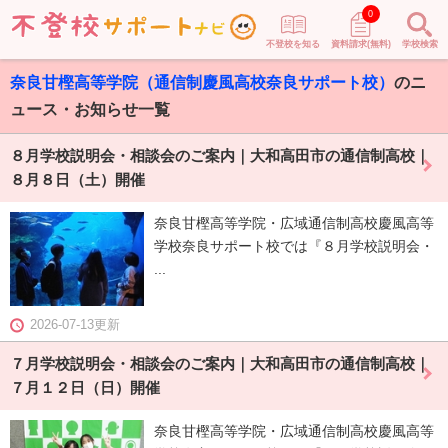
0
不登校を知る
資料請求(無料)
学校検索
奈良甘樫高等学院（通信制慶風高校奈良サポート校）
のニ
ュース・お知らせ一覧
８月学校説明会・相談会のご案内｜大和高田市の通信制高校｜
８月８日（土）開催
奈良甘樫高等学院・広域通信制高校慶風高等
学校奈良サポート校では『８月学校説明会・
...
2026-07-13更新
７月学校説明会・相談会のご案内｜大和高田市の通信制高校｜
７月１２日（日）開催
奈良甘樫高等学院・広域通信制高校慶風高等