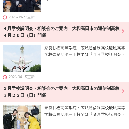
2026-04-27更新
４月学校説明会・相談会のご案内｜大和高田市の通信制高校｜
４月２６日（日）開催
奈良甘樫高等学院・広域通信制高校慶風高等
学校奈良サポート校では『４月学校説明会・
...
2026-04-15更新
３月学校説明会・相談会のご案内｜大和高田市の通信制高校｜
３月２２日（日）開催
奈良甘樫高等学院・広域通信制高校慶風高等
学校奈良サポート校では『３月学校説明会・
...