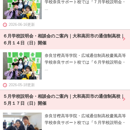
学校奈良サポート校では『７月学校説明会・
...
2026-06-16更新
６月学校説明会・相談会のご案内｜大和高田市の通信制高校｜
６月１４日（日）開催
奈良甘樫高等学院・広域通信制高校慶風高等
学校奈良サポート校では『６月学校説明会・
...
2026-05-18更新
５月学校説明会・相談会のご案内｜大和高田市の通信制高校｜
５月１７日（日）開催
奈良甘樫高等学院・広域通信制高校慶風高等
学校奈良サポート校では『５月学校説明会・
...