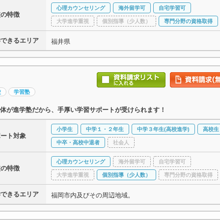
心理カウンセリング
海外留学可
自宅学習可
校の特徴
大学進学重視
個別指導（少人数）
専門分野の資格取得
学できるエリア
福井県
校
学習塾
体が進学塾だから、手厚い学習サポートが受けられます！
小学生
中学１・２年生
中学３年生(高校進学)
高校生
ポート対象
中卒・高校中退者
社会人
心理カウンセリング
海外留学可
自宅学習可
校の特徴
大学進学重視
個別指導（少人数）
専門分野の資格取得
学できるエリア
福岡市内及びその周辺地域。