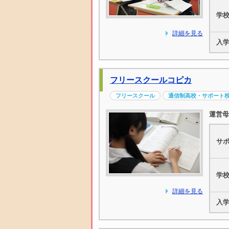
学
詳細を見る
入
フリースクールコピカ
フリースクール
通信制高校・サポート
運営母
サ
学
詳細を見る
入