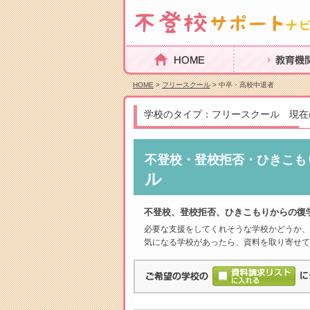
HOME
教育機関を探
HOME
>
フリースクール
> 中卒・高校中退者
学校のタイプ：フリースクール 現在
不登校・登校拒否・ひきこも
ル
不登校、登校拒否、ひきこもりからの復
必要な支援をしてくれそうな学校かどうか、
気になる学校があったら、資料を取り寄せて