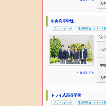
入
中央高等学院
フリースクール
通信制高校・サポート
「安心
サ
学
詳細を見る
入
トライ式高等学院
フリースクール
通信制高校・サポート