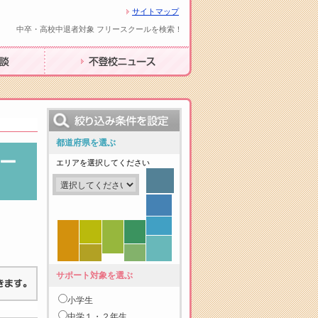
サイトマップ
中卒・高校中退者対象 フリースクールを検索！
不登校ニュース
都道府県を選ぶ
ー
エリアを選択してください
サポート対象を選ぶ
小学生
中学１・２年生