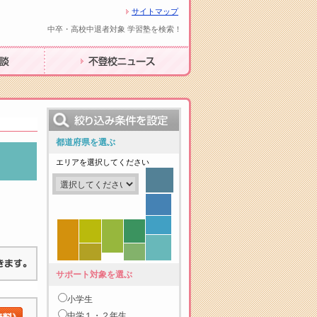
サイトマップ
中卒・高校中退者対象 学習塾を検索！
不登校ニュース
都道府県を選ぶ
エリアを選択してください
サポート対象を選ぶ
小学生
中学１・２年生