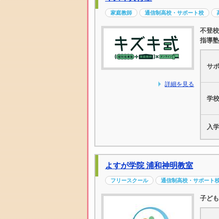
家庭教師
通信制高校・サポート校
不登校
指導塾
サ
詳細を見る
学
入
よすが学院 浦和神明教室
フリースクール
通信制高校・サポート
子ども