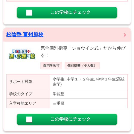
この学校にチェック
松陰塾 富州原校
完全個別指導「ショウイン式」だから伸び
る！
自宅学習可
個別指導（少人数）
小学生, 中学１・２年生, 中学３年生(高校
サポート対象
進学)
学校のタイプ
学習塾
入学可能エリア
三重県
この学校にチェック