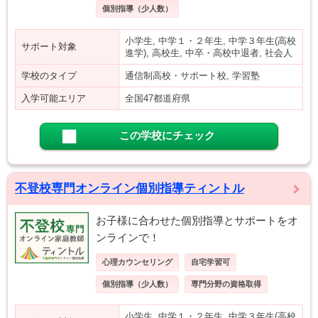
個別指導（少人数）
小学生, 中学１・２年生, 中学３年生(高校
サポート対象
進学), 高校生, 中卒・高校中退者, 社会人
学校のタイプ
通信制高校・サポート校, 学習塾
入学可能エリア
全国47都道府県
この学校にチェック
不登校専門オンライン個別指導ティントル
お子様に合わせた個別指導とサポートをオ
ンラインで！
心理カウンセリング
自宅学習可
個別指導（少人数）
専門分野の資格取得
小学生, 中学１・２年生, 中学３年生(高校