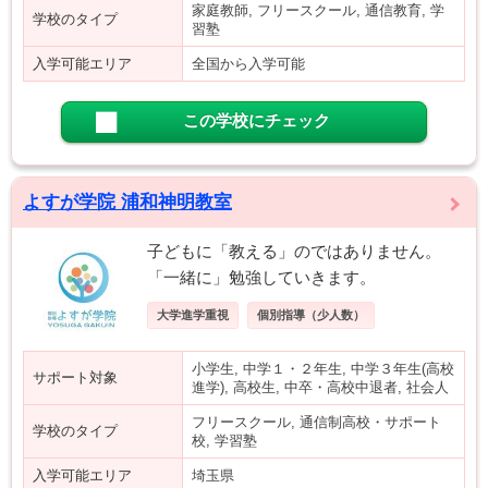
家庭教師, フリースクール, 通信教育, 学
学校のタイプ
習塾
入学可能エリア
全国から入学可能
この学校にチェック
よすが学院 浦和神明教室
子どもに「教える」のではありません。
「一緒に」勉強していきます。
大学進学重視
個別指導（少人数）
小学生, 中学１・２年生, 中学３年生(高校
サポート対象
進学), 高校生, 中卒・高校中退者, 社会人
フリースクール, 通信制高校・サポート
学校のタイプ
校, 学習塾
入学可能エリア
埼玉県