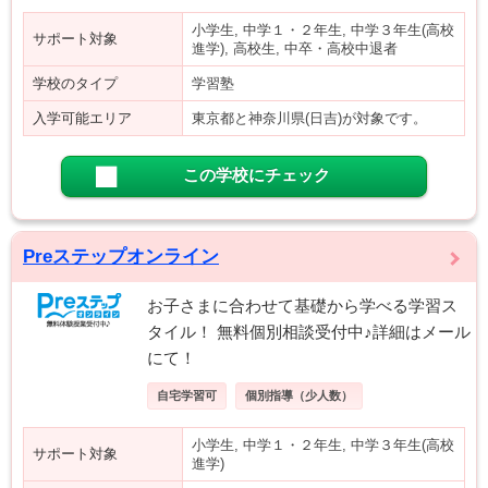
小学生, 中学１・２年生, 中学３年生(高校
サポート対象
進学), 高校生, 中卒・高校中退者
学校のタイプ
学習塾
入学可能エリア
東京都と神奈川県(日吉)が対象です。
この学校にチェック
Preステップオンライン
お子さまに合わせて基礎から学べる学習ス
タイル！ 無料個別相談受付中♪詳細はメール
にて！
自宅学習可
個別指導（少人数）
小学生, 中学１・２年生, 中学３年生(高校
サポート対象
進学)