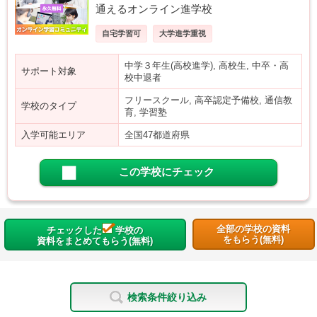
通えるオンライン進学校
自宅学習可
大学進学重視
中学３年生(高校進学), 高校生, 中卒・高
サポート対象
校中退者
フリースクール, 高卒認定予備校, 通信教
学校のタイプ
育, 学習塾
入学可能エリア
全国47都道府県
この学校にチェック
全部の学校の資料
チェックした
学校の
をもらう(無料)
資料をまとめてもらう(無料)
検索条件絞り込み