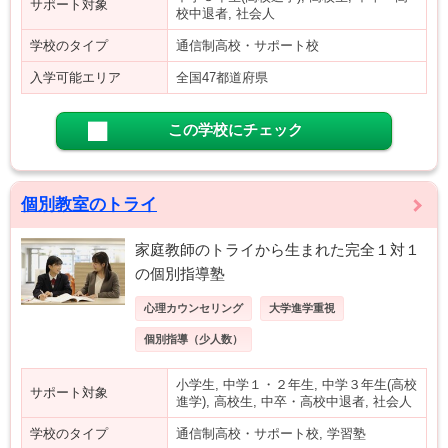
サポート対象
校中退者, 社会人
学校のタイプ
通信制高校・サポート校
入学可能エリア
全国47都道府県
この学校にチェック
個別教室のトライ
家庭教師のトライから生まれた完全１対１
の個別指導塾
心理カウンセリング
大学進学重視
個別指導（少人数）
小学生, 中学１・２年生, 中学３年生(高校
サポート対象
進学), 高校生, 中卒・高校中退者, 社会人
学校のタイプ
通信制高校・サポート校, 学習塾