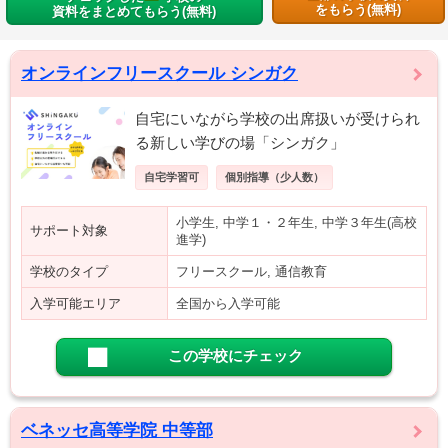
をもらう(無料)
資料をまとめてもらう(無料)
オンラインフリースクール シンガク
自宅にいながら学校の出席扱いが受けられ
る新しい学びの場「シンガク」
自宅学習可
個別指導（少人数）
小学生, 中学１・２年生, 中学３年生(高校
サポート対象
進学)
学校のタイプ
フリースクール, 通信教育
入学可能エリア
全国から入学可能
この学校にチェック
ベネッセ高等学院 中等部