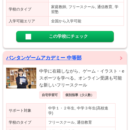
家庭教師, フリースクール, 通信教育, 学
学校のタイプ
習塾
入学可能エリア
全国から入学可能
この学校にチェック
バンタンゲームアカデミー 中等部
中学に在籍しながら、ゲーム・イラスト・e
スポーツを学べる。オンライン受講も可能
な新しいフリースクール
自宅学習可
個別指導（少人数）
中学１・２年生, 中学３年生(高校進
サポート対象
学)
学校のタイプ
フリースクール, 通信教育