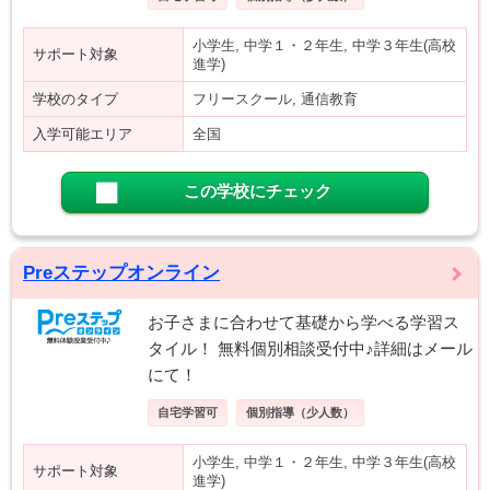
小学生, 中学１・２年生, 中学３年生(高校
サポート対象
進学)
学校のタイプ
フリースクール, 通信教育
入学可能エリア
全国
この学校にチェック
Preステップオンライン
お子さまに合わせて基礎から学べる学習ス
タイル！ 無料個別相談受付中♪詳細はメール
にて！
自宅学習可
個別指導（少人数）
小学生, 中学１・２年生, 中学３年生(高校
サポート対象
進学)