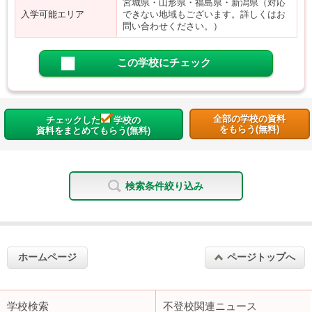
宮城県・山形県・福島県・新潟県（対応
入学可能エリア
できない地域もございます。詳しくはお
問い合わせください。）
この学校にチェック
全部の学校の資料
チェックした
学校の
をもらう(無料)
資料をまとめてもらう(無料)
検索条件絞り込み
ホームページ
ページトップへ
学校検索
不登校関連ニュース