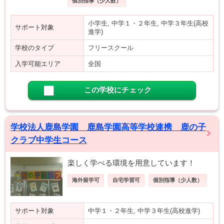
個別指導（少人数）
小学生, 中学１・２年生, 中学３年生(高校
サポート対象
進学)
学校のタイプ
フリースクール
入学可能エリア
全国
この学校にチェック
学校法人鹿島学園 鹿島学園高等学校連携 鹿の子
クラブ中学生コース
楽しく学べる環境を用意しています！
海外留学可
自宅学習可
個別指導（少人数）
サポート対象
中学１・２年生, 中学３年生(高校進学)