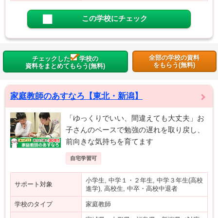
この学校にチェック
全部の学校の資料
チェックした
学校の
をもらう(無料)
資料をまとめてもらう(無料)
家庭教師のあすなろ【東北・新潟】
「ゆっくりでいい、間違えても大丈夫」お
子さんのペースで勉強の遅れを取り戻し、
前向きな気持ちを育てます
自宅学習可
小学生, 中学１・２年生, 中学３年生(高校
サポート対象
進学), 高校生, 中卒・高校中退者
学校のタイプ
家庭教師