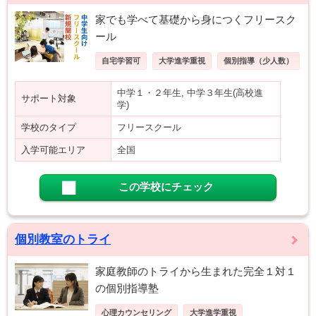
家でも学べて基礎から身につくフリースク
ール
自宅学習可
大学進学重視
個別指導（少人数）
中学１・２年生, 中学３年生(高校進
サポート対象
学)
学校のタイプ
フリースクール
入学可能エリア
全国
この学校にチェック
個別教室のトライ
家庭教師のトライから生まれた完全１対１
の個別指導塾
心理カウンセリング
大学進学重視