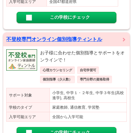
入学可能エリア
全国47都道府県
この学校にチェック
不登校専門オンライン個別指導ティントル
お子様に合わせた個別指導とサポートをオ
ンラインで！
心理カウンセリング
自宅学習可
個別指導（少人数）
専門分野の資格取得
小学生, 中学１・２年生, 中学３年生(高校
サポート対象
進学), 高校生
学校のタイプ
家庭教師, 通信教育, 学習塾
入学可能エリア
全国から入学可能
この学校にチェック