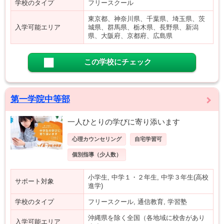
学校のタイプ
フリースクール
東京都、神奈川県、千葉県、埼玉県、茨
入学可能エリア
城県、群馬県、栃木県、長野県、新潟
県、大阪府、京都府、広島県
この学校にチェック
第一学院中等部
一人ひとりの学びに寄り添います
心理カウンセリング
自宅学習可
個別指導（少人数）
小学生, 中学１・２年生, 中学３年生(高校
サポート対象
進学)
学校のタイプ
フリースクール, 通信教育, 学習塾
沖縄県を除く全国（各地域に校舎があり
入学可能エリア