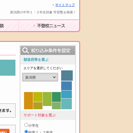
サイトマップ
新潟県の中学１・２年生対象 学習塾を検索！
不登校ニュース
都道府県を選ぶ
エリアを選択してください
サポート対象を選ぶ
小学生
中学１・２年生