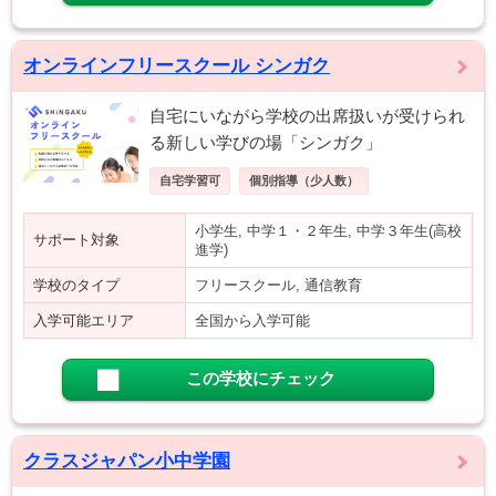
オンラインフリースクール シンガク
自宅にいながら学校の出席扱いが受けられ
る新しい学びの場「シンガク」
自宅学習可
個別指導（少人数）
小学生, 中学１・２年生, 中学３年生(高校
サポート対象
進学)
学校のタイプ
フリースクール, 通信教育
入学可能エリア
全国から入学可能
この学校にチェック
クラスジャパン小中学園