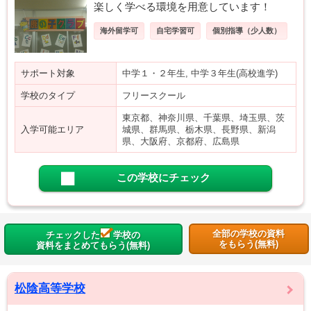
楽しく学べる環境を用意しています！
海外留学可
自宅学習可
個別指導（少人数）
サポート対象
中学１・２年生, 中学３年生(高校進学)
学校のタイプ
フリースクール
東京都、神奈川県、千葉県、埼玉県、茨
入学可能エリア
城県、群馬県、栃木県、長野県、新潟
県、大阪府、京都府、広島県
この学校にチェック
全部の学校の資料
チェックした
学校の
をもらう(無料)
資料をまとめてもらう(無料)
松陰高等学校