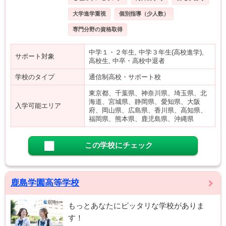
大学進学重視
個別指導（少人数）
専門分野の資格取得
中学１・２年生, 中学３年生(高校進学),
サポート対象
高校生, 中卒・高校中退者
学校のタイプ
通信制高校・サポート校
東京都、千葉県、神奈川県、埼玉県、北
海道、宮城県、静岡県、愛知県、大阪
入学可能エリア
府、岡山県、広島県、香川県、高知県、
福岡県、熊本県、鹿児島県、沖縄県
この学校にチェック
鹿島学園高等学校
もっとあなたにピッタリな学校がありま
す！