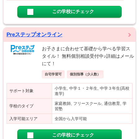
この学校にチェック
Preステップオンライン
お子さまに合わせて基礎から学べる学習ス
タイル！ 無料個別相談受付中♪詳細はメール
にて！
自宅学習可
個別指導（少人数）
小学生, 中学１・２年生, 中学３年生(高校
サポート対象
進学)
家庭教師, フリースクール, 通信教育, 学
学校のタイプ
習塾
入学可能エリア
全国から入学可能
この学校にチェック