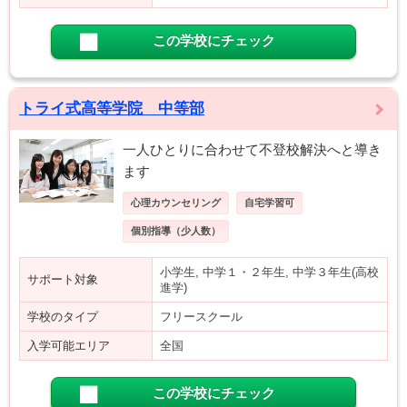
この学校にチェック
トライ式高等学院 中等部
一人ひとりに合わせて不登校解決へと導き
ます
心理カウンセリング
自宅学習可
個別指導（少人数）
小学生, 中学１・２年生, 中学３年生(高校
サポート対象
進学)
学校のタイプ
フリースクール
入学可能エリア
全国
この学校にチェック