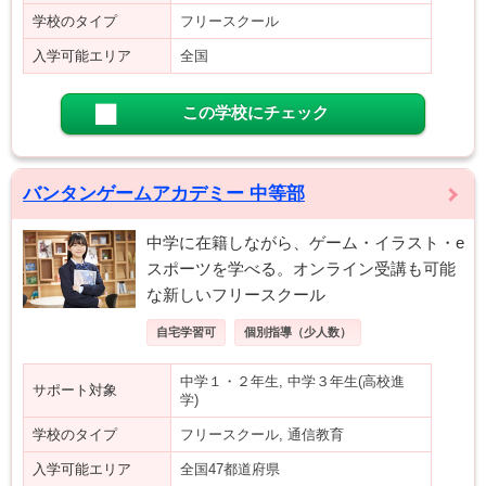
学校のタイプ
フリースクール
入学可能エリア
全国
この学校にチェック
バンタンゲームアカデミー 中等部
中学に在籍しながら、ゲーム・イラスト・e
スポーツを学べる。オンライン受講も可能
な新しいフリースクール
自宅学習可
個別指導（少人数）
中学１・２年生, 中学３年生(高校進
サポート対象
学)
学校のタイプ
フリースクール, 通信教育
入学可能エリア
全国47都道府県