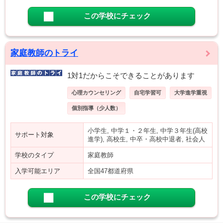
この学校にチェック
家庭教師のトライ
1対1だからこそできることがあります
心理カウンセリング
自宅学習可
大学進学重視
個別指導（少人数）
小学生, 中学１・２年生, 中学３年生(高校
サポート対象
進学), 高校生, 中卒・高校中退者, 社会人
学校のタイプ
家庭教師
入学可能エリア
全国47都道府県
この学校にチェック