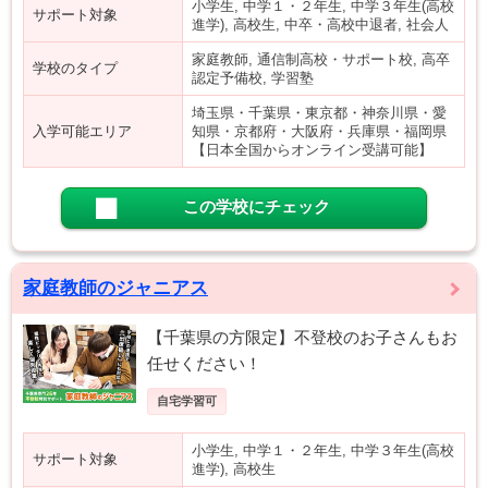
小学生, 中学１・２年生, 中学３年生(高校
サポート対象
進学), 高校生, 中卒・高校中退者, 社会人
家庭教師, 通信制高校・サポート校, 高卒
学校のタイプ
認定予備校, 学習塾
埼玉県・千葉県・東京都・神奈川県・愛
入学可能エリア
知県・京都府・大阪府・兵庫県・福岡県
【日本全国からオンライン受講可能】
この学校にチェック
家庭教師のジャニアス
【千葉県の方限定】不登校のお子さんもお
任せください！
自宅学習可
小学生, 中学１・２年生, 中学３年生(高校
サポート対象
進学), 高校生