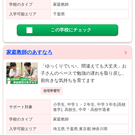
学校のタイプ
家庭教師
入学可能エリア
千葉県
この学校にチェック
家庭教師のあすなろ
「ゆっくりでいい、間違えても大丈夫」お
子さんのペースで勉強の遅れを取り戻し、
前向きな気持ちを育てます
自宅学習可
小学生, 中学１・２年生, 中学３年生(高校
サポート対象
進学), 高校生, 中卒・高校中退者
学校のタイプ
家庭教師
入学可能エリア
埼玉県,千葉県,東京都,神奈川県