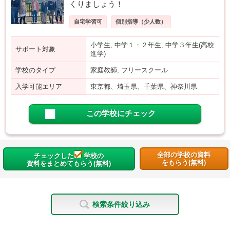
くりましょう！
自宅学習可
個別指導（少人数）
小学生, 中学１・２年生, 中学３年生(高校
サポート対象
進学)
学校のタイプ
家庭教師, フリースクール
入学可能エリア
東京都、埼玉県、千葉県、神奈川県
この学校にチェック
全部の学校の資料
チェックした
学校の
をもらう(無料)
資料をまとめてもらう(無料)
検索条件絞り込み