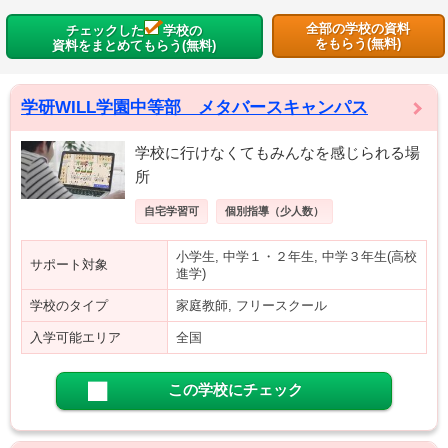
全部の学校の資料
チェックした
学校の
をもらう(無料)
資料をまとめてもらう(無料)
学研WILL学園中等部 メタバースキャンパス
学校に行けなくてもみんなを感じられる場
所
自宅学習可
個別指導（少人数）
小学生, 中学１・２年生, 中学３年生(高校
サポート対象
進学)
学校のタイプ
家庭教師, フリースクール
入学可能エリア
全国
この学校にチェック