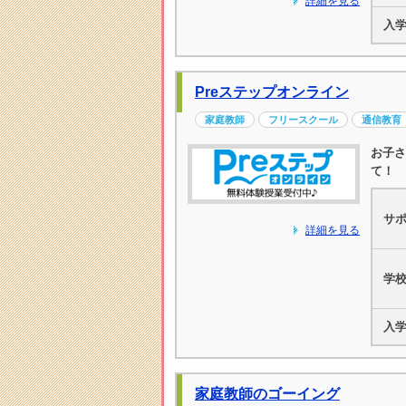
詳細を見る
入
Preステップオンライン
家庭教師
フリースクール
通信教育
お子さ
て！
サ
詳細を見る
学
入
家庭教師のゴーイング