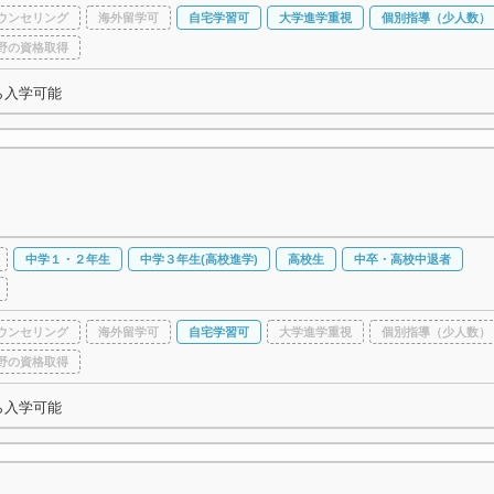
ウンセリング
海外留学可
自宅学習可
大学進学重視
個別指導（少人数）
野の資格取得
ら入学可能
中学１・２年生
中学３年生(高校進学)
高校生
中卒・高校中退者
ウンセリング
海外留学可
自宅学習可
大学進学重視
個別指導（少人数）
野の資格取得
ら入学可能