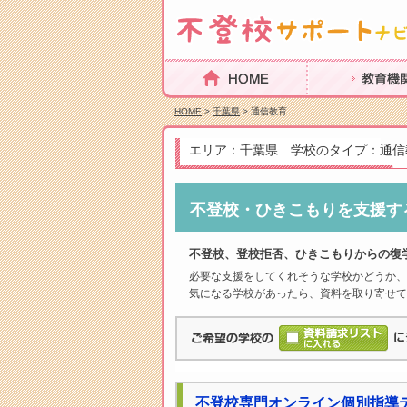
HOME
教育機関を探
HOME
>
千葉県
> 通信教育
エリア：千葉県 学校のタイプ：通信
不登校・ひきこもりを支援す
不登校、登校拒否、ひきこもりからの復
必要な支援をしてくれそうな学校かどうか、
気になる学校があったら、資料を取り寄せて
不登校専門オンライン個別指導