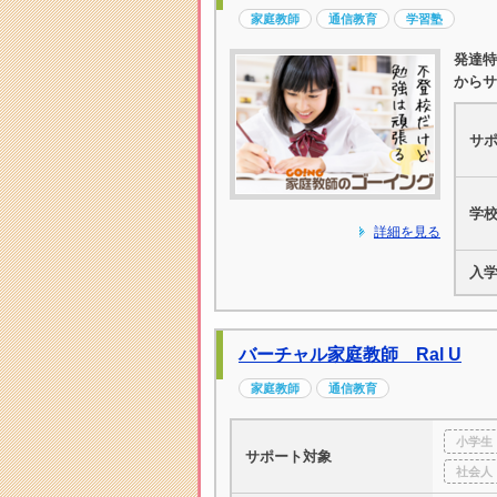
家庭教師
通信教育
学習塾
発達特
からサ
サ
学
詳細を見る
入
バーチャル家庭教師 Ral U
家庭教師
通信教育
小学生
サポート対象
社会人