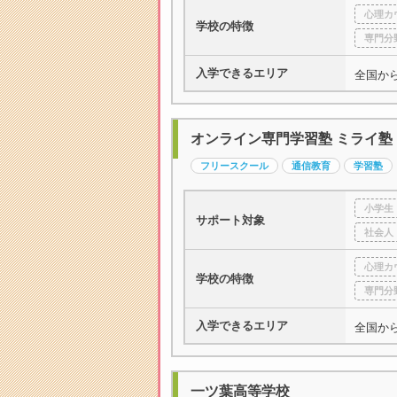
心理カ
学校の特徴
専門分
入学できるエリア
全国か
オンライン専門学習塾 ミライ塾
フリースクール
通信教育
学習塾
小学生
サポート対象
社会人
心理カ
学校の特徴
専門分
入学できるエリア
全国か
一ツ葉高等学校