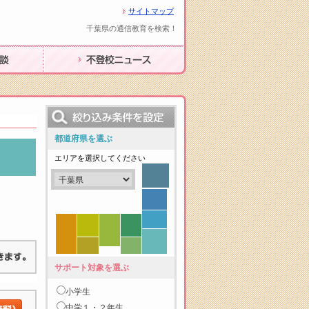
サイトマップ
千葉県の通信教育を検索！
不登校ニュース
都道府県を選ぶ
エリアを選択してください
サポート対象を選ぶ
小学生
中学１・２年生