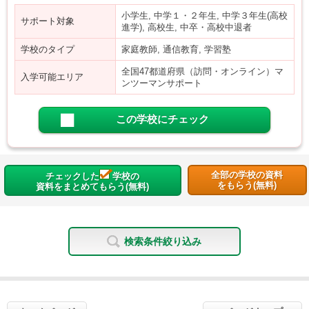
小学生, 中学１・２年生, 中学３年生(高校
サポート対象
進学), 高校生, 中卒・高校中退者
学校のタイプ
家庭教師, 通信教育, 学習塾
全国47都道府県（訪問・オンライン）マ
入学可能エリア
ンツーマンサポート
この学校にチェック
全部の学校の資料
チェックした
学校の
をもらう(無料)
資料をまとめてもらう(無料)
検索条件絞り込み