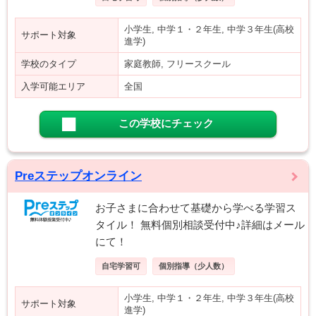
小学生, 中学１・２年生, 中学３年生(高校
サポート対象
進学)
学校のタイプ
家庭教師, フリースクール
入学可能エリア
全国
この学校にチェック
Preステップオンライン
お子さまに合わせて基礎から学べる学習ス
タイル！ 無料個別相談受付中♪詳細はメール
にて！
自宅学習可
個別指導（少人数）
小学生, 中学１・２年生, 中学３年生(高校
サポート対象
進学)