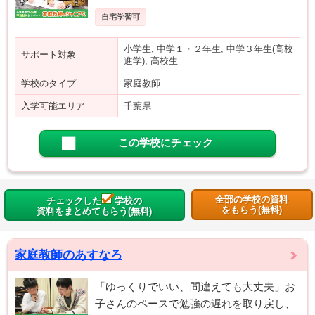
自宅学習可
小学生, 中学１・２年生, 中学３年生(高校
サポート対象
進学), 高校生
学校のタイプ
家庭教師
入学可能エリア
千葉県
この学校にチェック
全部の学校の資料
チェックした
学校の
をもらう(無料)
資料をまとめてもらう(無料)
家庭教師のあすなろ
「ゆっくりでいい、間違えても大丈夫」お
子さんのペースで勉強の遅れを取り戻し、