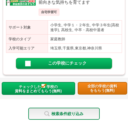
前向きな気持ちを育てます
自宅学習可
小学生, 中学１・２年生, 中学３年生(高校
サポート対象
進学), 高校生, 中卒・高校中退者
学校のタイプ
家庭教師
入学可能エリア
埼玉県,千葉県,東京都,神奈川県
この学校にチェック
全部の学校の資料
チェックした
学校の
をもらう(無料)
資料をまとめてもらう(無料)
検索条件絞り込み