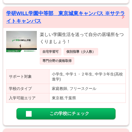
学研WILL学園中等部 東京城東キャンパス ※サテラ
イトキャンパス
楽しい学園生活を送って自分の居場所をつ
くりましょう！
自宅学習可
個別指導（少人数）
専門分野の資格取得
小学生, 中学１・２年生, 中学３年生(高校
サポート対象
進学)
学校のタイプ
家庭教師, フリースクール
入学可能エリア
東京都,千葉県
この学校にチェック