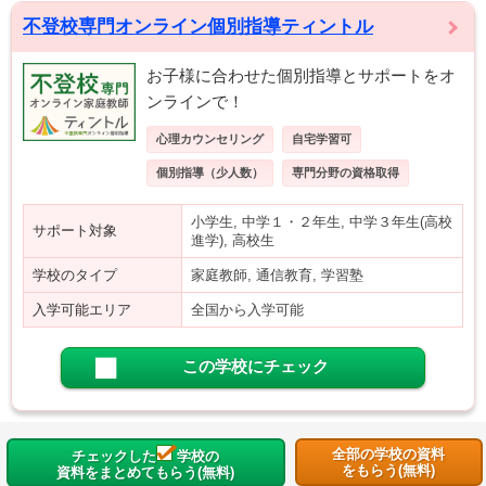
不登校専門オンライン個別指導ティントル
お子様に合わせた個別指導とサポートをオ
ンラインで！
心理カウンセリング
自宅学習可
個別指導（少人数）
専門分野の資格取得
小学生, 中学１・２年生, 中学３年生(高校
サポート対象
進学), 高校生
学校のタイプ
家庭教師, 通信教育, 学習塾
入学可能エリア
全国から入学可能
この学校にチェック
全部の学校の資料
チェックした
学校の
をもらう(無料)
資料をまとめてもらう(無料)