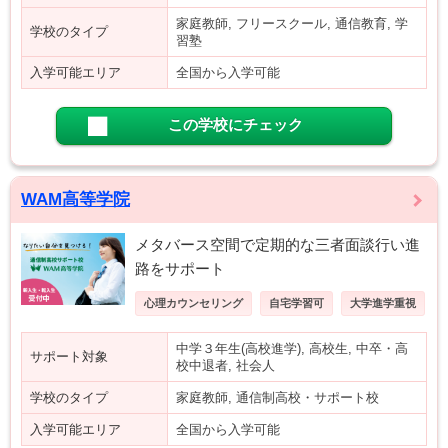
家庭教師, フリースクール, 通信教育, 学
学校のタイプ
習塾
入学可能エリア
全国から入学可能
この学校にチェック
WAM高等学院
メタバース空間で定期的な三者面談行い進
路をサポート
心理カウンセリング
自宅学習可
大学進学重視
中学３年生(高校進学), 高校生, 中卒・高
サポート対象
校中退者, 社会人
学校のタイプ
家庭教師, 通信制高校・サポート校
入学可能エリア
全国から入学可能