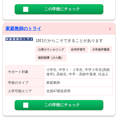
この学校にチェック
家庭教師のトライ
1対1だからこそできることがあります
心理カウンセリング
自宅学習可
大学進学重視
個別指導（少人数）
小学生, 中学１・２年生, 中学３年生(高校
サポート対象
進学), 高校生, 中卒・高校中退者, 社会人
学校のタイプ
家庭教師
入学可能エリア
全国47都道府県
この学校にチェック