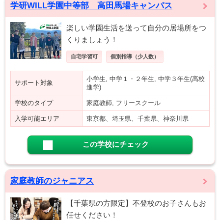
学研WILL学園中等部 高田馬場キャンパス
楽しい学園生活を送って自分の居場所をつ
くりましょう！
自宅学習可
個別指導（少人数）
小学生, 中学１・２年生, 中学３年生(高校
サポート対象
進学)
学校のタイプ
家庭教師, フリースクール
入学可能エリア
東京都、埼玉県、千葉県、神奈川県
この学校にチェック
家庭教師のジャニアス
【千葉県の方限定】不登校のお子さんもお
任せください！