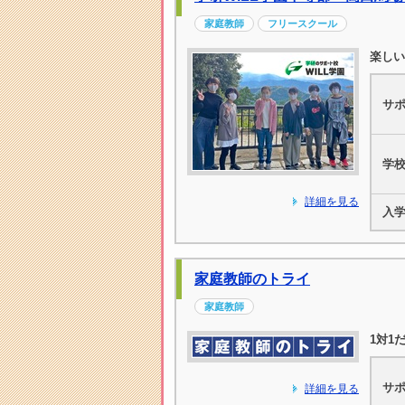
家庭教師
フリースクール
楽しい
サ
学
詳細を見る
入
家庭教師のトライ
家庭教師
1対1
サ
詳細を見る