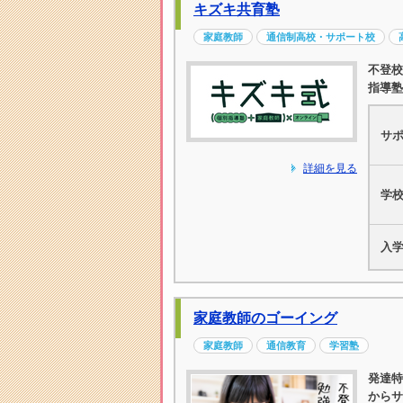
キズキ共育塾
家庭教師
通信制高校・サポート校
不登校
指導塾
サ
詳細を見る
学
入
家庭教師のゴーイング
家庭教師
通信教育
学習塾
発達特
からサ