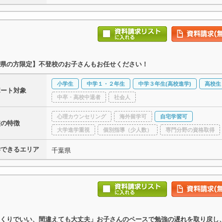
県の方限定】不登校のお子さんもお任せください！
小学生
中学１・２年生
中学３年生(高校進学)
高校生
ポート対象
中卒・高校中退者
社会人
心理カウンセリング
海外留学可
自宅学習可
校の特徴
大学進学重視
個別指導（少人数）
専門分野の資格取得
学できるエリア
千葉県
くりでいい、間違えても大丈夫」お子さんのペースで勉強の遅れを取り戻し