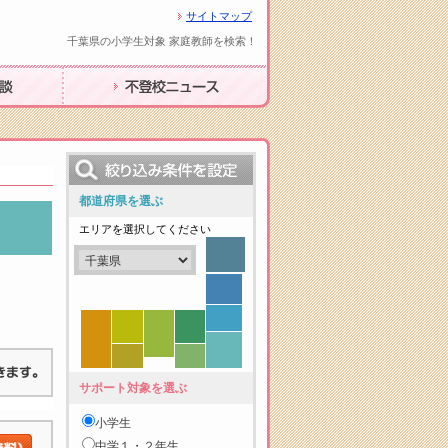
サイトマップ
千葉県の小学生対象 家庭教師を検索！
不登校ニュース
都道府県を選ぶ
エリアを選択してください
サポート対象を選ぶ
小学生
中学１・２年生