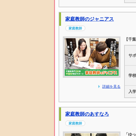
家庭教師のジャニアス
家庭教師
【千葉
サ
学
詳細を見る
入
家庭教師のあすなろ
家庭教師
「ゆっ