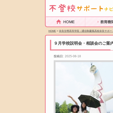
HOME
教育機関を探
HOME
>
奈良甘樫高等学院（通信制慶風高校奈良サポー
９月学校説明会・相談会のご案
投稿日:
2025-08-18