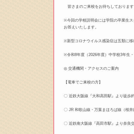
皆さまのご来校をお待ちしております
※今回の学校説明会には学院の卒業生ス
お答えいたします。
※新型コロナウイルス感染症は五類に移
※令和8年度（2026年度）中学校3年
◎ 交通機関・アクセスのご案内
【電車でご来校の方】
〇 近鉄大阪線『大和高田駅』より徒歩約
〇 JR 和歌山線・万葉まほろば線（桜
〇 近鉄南大阪線『高田市駅』より奈良