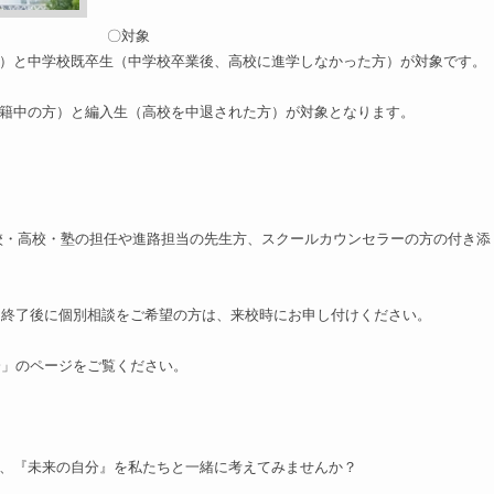
〇対象
）と中学校既卒生（中学校卒業後、高校に進学しなかった方）が対象です。
籍中の方）と編入生（高校を中退された方）が対象となります。
校・高校・塾の担任や進路担当の先生方、スクールカウンセラーの方の付き添
。終了後に個別相談をご希望の方は、来校時にお申し付けください。
会」のページをご覧ください。
、『未来の自分』を私たちと一緒に考えてみませんか？