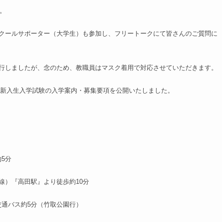
。
クールサポーター（大学生）も参加し、フリートークにて皆さんのご質問に
行しましたが、念のため、教職員はマスク着用で対応させていただきます。
生・新入生入学試験の入学案内・募集要項を公開いたしました。
5分
井線）『高田駅』より徒歩約10分
交通バス約5分（竹取公園行）