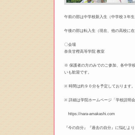
午前の部は中学校新入生（中学校３年生
午後の部は転入生（現在、他の高校に在
〇会場
奈良甘樫高等学院 教室
※ 保護者の方のみでのご参加、各中学
いも歓迎です。
※ 時間は約９０分を予定しております
※ 詳細は学院ホームページ「学校説明
https://nara-amakashi.com
『今の自分』『過去の自分』に悩むより