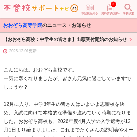
0
不登校を知る
資料請求(無料)
学校検索
おおぞら高等学院
のニュース・お知らせ
【おおぞら高校：中学生の皆さま】出願受付開始のお知らせ
2025-12-01更新
こんにちは。おおぞら高校です。
一気に寒くなりましたが、皆さん元気に過ごしていますで
しょうか？
12月に入り、中学3年生の皆さんはいよいよ志望校を決
め、入試に向けて本格的な準備を進めていく時期になりま
した。おおぞら高校も、2026年度4月入学の入学選考が12
月1日より始まりました。これまでたくさんの説明会やオー