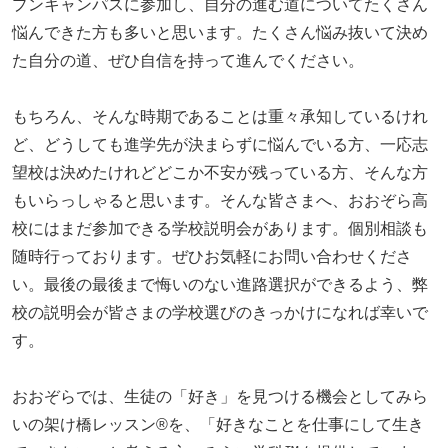
プンキャンパスに参加し、自分の進む道についてたくさん
悩んできた方も多いと思います。たくさん悩み抜いて決め
た自分の道、ぜひ自信を持って進んでください。
もちろん、そんな時期であることは重々承知しているけれ
ど、どうしても進学先が決まらずに悩んでいる方、一応志
望校は決めたけれどどこか不安が残っている方、そんな方
もいらっしゃると思います。そんな皆さまへ、おおぞら高
校にはまだ参加できる学校説明会があります。個別相談も
随時行っております。ぜひお気軽にお問い合わせくださ
い。最後の最後まで悔いのない進路選択ができるよう、弊
校の説明会が皆さまの学校選びのきっかけになれば幸いで
す。
おおぞらでは、生徒の「好き」を見つける機会としてみら
いの架け橋レッスン®を、「好きなことを仕事にして生き