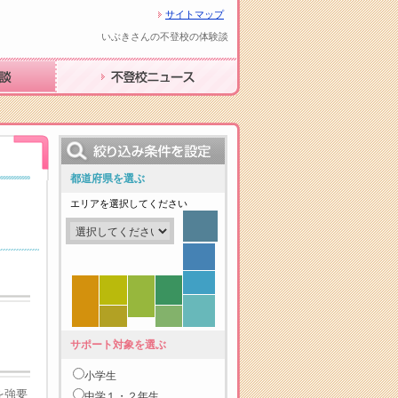
サイトマップ
いぶきさんの不登校の体験談
不登校ニュース
都道府県を選ぶ
エリアを選択してください
サポート対象を選ぶ
小学生
を強要
中学１・２年生