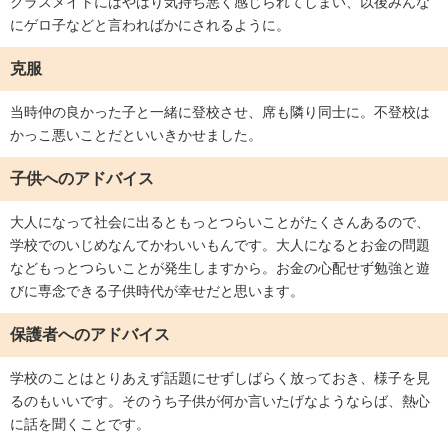
クラスメイトにはやはり気持ち悪く感じられてしまい、以後みんな
にゲロ子などと言わればかにされるように。
克服
当時仲の良かった子と一緒に登校させ、席も隣り同士に。不登校は
かっこ悪いことだといいきかせました。
子供へのアドバイス
大人になって社会に出るともっとつらいことがたくさんあるので、
学校でのいじめなんてかわいいもんです。大人になるとお金の問題
などもっとつらいことが発生しますから。お金の心配せず勉強と遊
びに専念できる子供時代が幸せだと思います。
保護者へのアドバイス
学校のことはとりあえず話題にせずしばらく放っておき、様子を見
るのもいいです。そのうち子供が何か言いたげなようならば、熱心
に話を聞くことです。