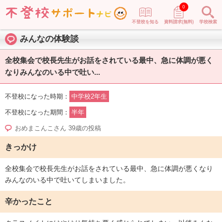
0
不登校を知る
資料請求(無料)
学校検索
みんなの体験談
全校集会で校長先生がお話をされている最中、急に体調が悪く
なりみんなのいる中で吐い...
不登校になった時期：
中学校2年生
不登校になった期間：
半年
おめまこんこさん 39歳の投稿
きっかけ
全校集会で校長先生がお話をされている最中、急に体調が悪くなり
みんなのいる中で吐いてしまいました。
辛かったこと