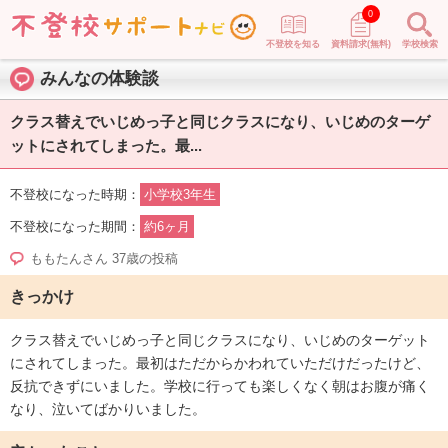
0
不登校を知る
資料請求(無料)
学校検索
みんなの体験談
クラス替えでいじめっ子と同じクラスになり、いじめのターゲ
ットにされてしまった。最...
不登校になった時期：
小学校3年生
不登校になった期間：
約6ヶ月
ももたんさん 37歳の投稿
きっかけ
クラス替えでいじめっ子と同じクラスになり、いじめのターゲット
にされてしまった。最初はただからかわれていただけだったけど、
反抗できずにいました。学校に行っても楽しくなく朝はお腹が痛く
なり、泣いてばかりいました。