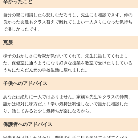
辛かったこと
自分の親に相談したら悲しむだろうし、先生にも相談できず、仲の
良かった友達もクラス替えで離れてしまい一人きりになった気持ち
で淋しかったです。
克服
様子のおかしさに母親が気付いてくれて、先生に話してくれまし
た。保健室に通うようになり好きな授業を教室で受けたりしている
うちにだんだん元の学校生活に戻れました。
子供へのアドバイス
あなたは絶対に一人ではありません。家族や先生やクラスの仲間、
誰かは絶対に味方だよ！辛い気持は我慢しないで誰かに相談した
り、話してみると少し気持ちが楽になるから。
保護者へのアドバイス
出来るだけ話しかけたり、普段の生活に目を向けてあげてくださ