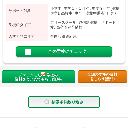
小学生, 中学１・２年生, 中学３年生(高校
サポート対象
進学), 高校生, 中卒・高校中退者, 社会人
フリースクール, 通信制高校・サポート
学校のタイプ
校, 高卒認定予備校
入学可能エリア
全国47都道府県
この学校にチェック
全部の学校の資料
チェックした
学校の
をもらう(無料)
資料をまとめてもらう(無料)
検索条件絞り込み