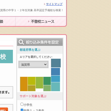
サイトマップ
滋賀県の中学１・２年生対象 高卒認定予備校を検索！
不登校ニュース
都道府県を選ぶ
校
エリアを選択してください
サポート対象を選ぶ
小学生
中学１・２年生