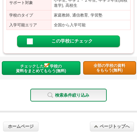
小学生, 中学１・２年生, 中学３年生(高校
サポート対象
進学), 高校生
学校のタイプ
家庭教師, 通信教育, 学習塾
入学可能エリア
全国から入学可能
この学校にチェック
全部の学校の資料
チェックした
学校の
をもらう(無料)
資料をまとめてもらう(無料)
検索条件絞り込み
ホームページ
ページトップへ