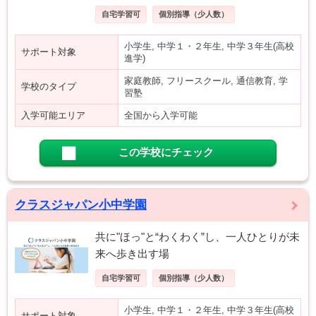
自宅学習可
個別指導（少人数）
小学生, 中学１・２年生, 中学３年生(高校
サポート対象
進学)
家庭教師, フリースクール, 通信教育, 学
学校のタイプ
習塾
入学可能エリア
全国から入学可能
この学校にチェック
クラスジャパン小中学園
共に"ほっ"と“わくわく”し、一人ひとりが未
来へ歩き出す場
自宅学習可
個別指導（少人数）
小学生, 中学１・２年生, 中学３年生(高校
サポート対象