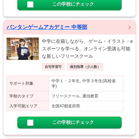
この学校にチェック
バンタンゲームアカデミー 中等部
中学に在籍しながら、ゲーム・イラスト・e
スポーツを学べる。オンライン受講も可能
な新しいフリースクール
自宅学習可
個別指導（少人数）
中学１・２年生, 中学３年生(高校進
サポート対象
学)
学校のタイプ
フリースクール, 通信教育
入学可能エリア
全国47都道府県
この学校にチェック