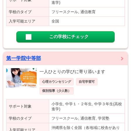
進学)
学校のタイプ
フリースクール, 通信教育
入学可能エリア
全国
この学校にチェック
第一学院中等部
一人ひとりの学びに寄り添います
心理カウンセリング
自宅学習可
個別指導（少人数）
小学生, 中学１・２年生, 中学３年生(高校
サポート対象
進学)
学校のタイプ
フリースクール, 通信教育, 学習塾
沖縄県を除く全国（各地域に校舎があり
入学可能エリア