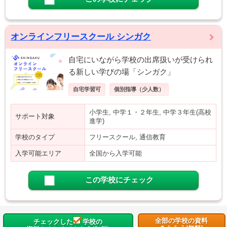
オンラインフリースクール シンガク
自宅にいながら学校の出席扱いが受けられ
る新しい学びの場「シンガク」
自宅学習可
個別指導（少人数）
小学生, 中学１・２年生, 中学３年生(高校
サポート対象
進学)
学校のタイプ
フリースクール, 通信教育
入学可能エリア
全国から入学可能
この学校にチェック
全部の学校の資料
チェックした
学校の