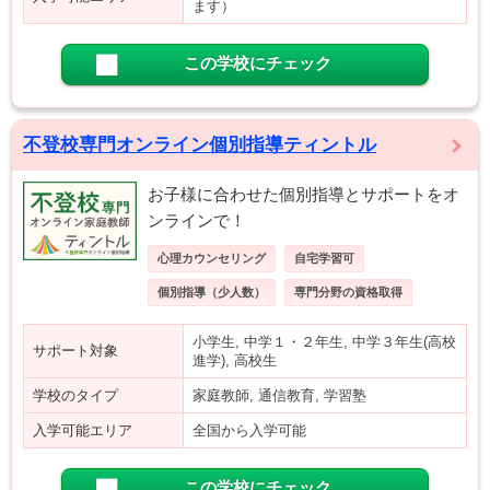
ます）
この学校にチェック
不登校専門オンライン個別指導ティントル
お子様に合わせた個別指導とサポートをオ
ンラインで！
心理カウンセリング
自宅学習可
個別指導（少人数）
専門分野の資格取得
小学生, 中学１・２年生, 中学３年生(高校
サポート対象
進学), 高校生
学校のタイプ
家庭教師, 通信教育, 学習塾
入学可能エリア
全国から入学可能
この学校にチェック