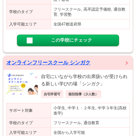
フリースクール, 高卒認定予備校, 通信教
学校のタイプ
育, 学習塾
入学可能エリア
全国47都道府県
この学校にチェック
オンラインフリースクール シンガク
自宅にいながら学校の出席扱いが受けられ
る新しい学びの場「シンガク」
自宅学習可
個別指導（少人数）
小学生, 中学１・２年生, 中学３年生(高校
サポート対象
進学)
学校のタイプ
フリースクール, 通信教育
入学可能エリア
全国から入学可能