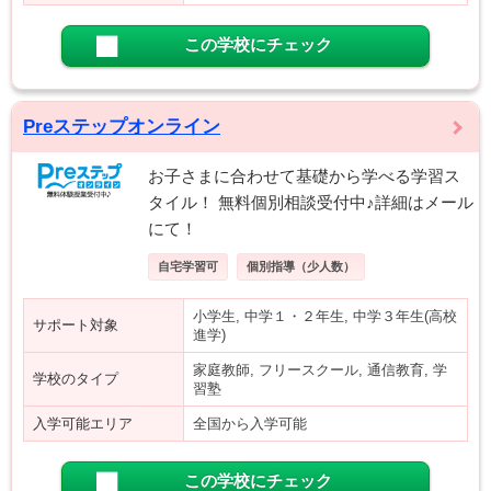
この学校にチェック
Preステップオンライン
お子さまに合わせて基礎から学べる学習ス
タイル！ 無料個別相談受付中♪詳細はメール
にて！
自宅学習可
個別指導（少人数）
小学生, 中学１・２年生, 中学３年生(高校
サポート対象
進学)
家庭教師, フリースクール, 通信教育, 学
学校のタイプ
習塾
入学可能エリア
全国から入学可能
この学校にチェック