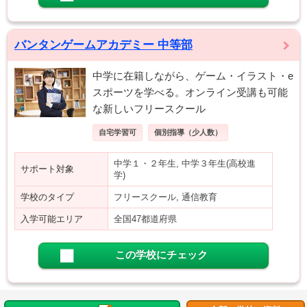
バンタンゲームアカデミー 中等部
中学に在籍しながら、ゲーム・イラスト・e
スポーツを学べる。オンライン受講も可能
な新しいフリースクール
自宅学習可
個別指導（少人数）
中学１・２年生, 中学３年生(高校進
サポート対象
学)
学校のタイプ
フリースクール, 通信教育
入学可能エリア
全国47都道府県
この学校にチェック